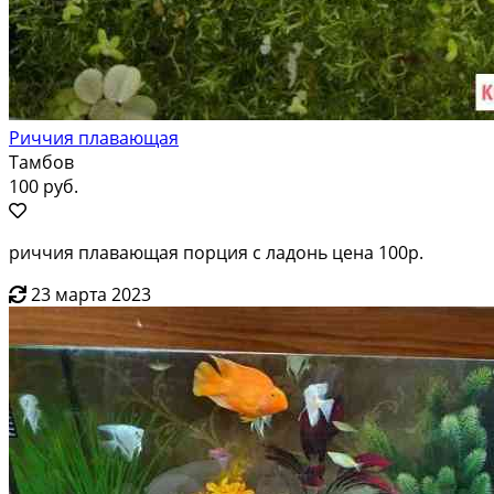
Риччия плавающая
Тамбов
100 руб.
риччия плавающая порция с ладонь цена 100р.
23 марта 2023