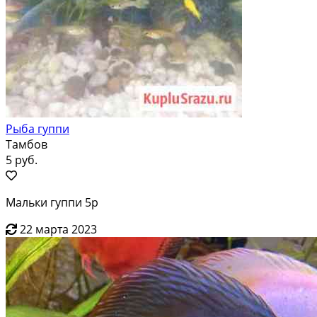
Рыба гуппи
Тамбов
5 руб.
Мальки гуппи 5р
22 марта 2023