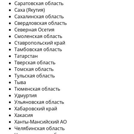
Саратовская область
Саха (Якутия)
Сахалинская область
Свердловская область
Северная Осетия
Смоленская область
Ставропольский край
Тамбовская область
Татарстан
Тверская область
Томская область
Тульская область
Тыва
Тюменская область
Удмуртия
Ульяновская область
Хабаровский край
Хакасия
Ханты-Мансийский АО
Челябинская область