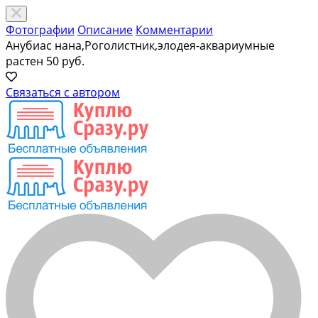
Фотографии
Описание
Комментарии
Анубиас нана,Роголистник,элодея-аквариумные
растен
50 руб.
Связаться с автором