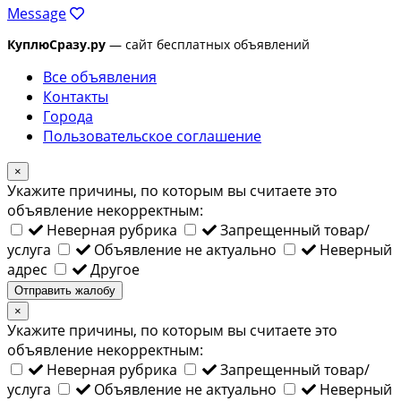
Message
КуплюСразу.ру
— сайт бесплатных объявлений
Все объявления
Контакты
Города
Пользовательское соглашение
×
Укажите причины, по которым вы считаете это
объявление некорректным:
Неверная рубрика
Запрещенный товар/
услуга
Объявление не актуально
Неверный
адрес
Другое
Отправить жалобу
×
Укажите причины, по которым вы считаете это
объявление некорректным:
Неверная рубрика
Запрещенный товар/
услуга
Объявление не актуально
Неверный