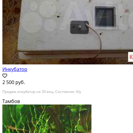
Инкубатор
2 500 руб.
Продам инкубатор на 50 яиц. Состояние: б/у
Тамбов