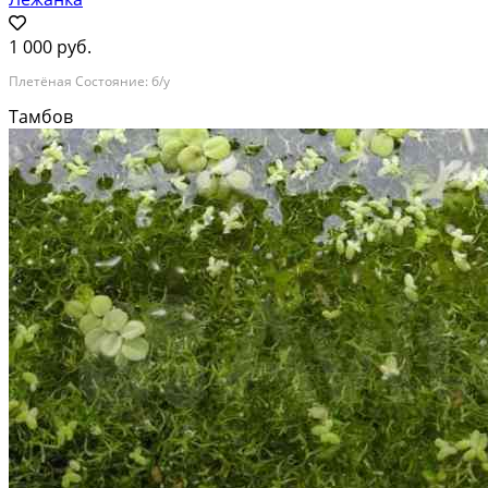
1 000 руб.
Плетёная Состояние: б/у
Тамбов