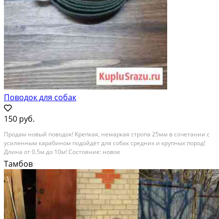
Поводок для собак
150 руб.
Продам новый поводок! Крепкая, немаркая стропа 25мм в сочетании с
усиленным карабином подойдёт для собак средних и крупных пород!
Длина от 0.5м до 10м! Состояние: новое
Тамбов