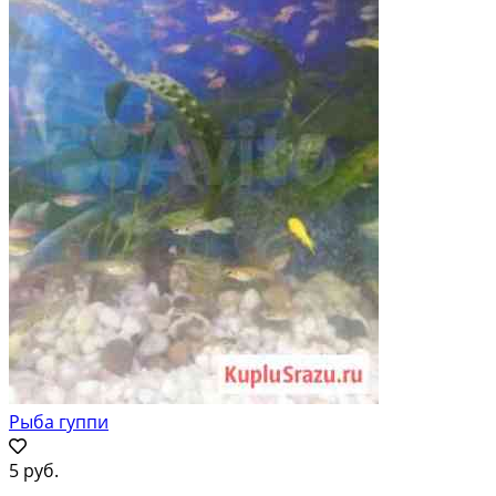
Рыба гуппи
5 руб.