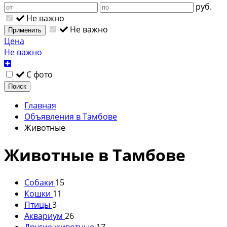
руб.
Не важно
Не важно
Применить
Цена
Не важно
С фото
Поиск
Главная
Объявления в Тамбове
Животные
Животные в Тамбове
Собаки
15
Кошки
11
Птицы
3
Аквариум
26
Другие животные
17