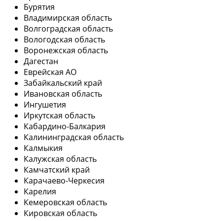
Бурятия
Владимирская область
Волгоградская область
Вологодская область
Воронежская область
Дагестан
Еврейская АО
Забайкальский край
Ивановская область
Ингушетия
Иркутская область
Кабардино-Балкария
Калининградская область
Калмыкия
Калужская область
Камчатский край
Карачаево-Черкесия
Карелия
Кемеровская область
Кировская область