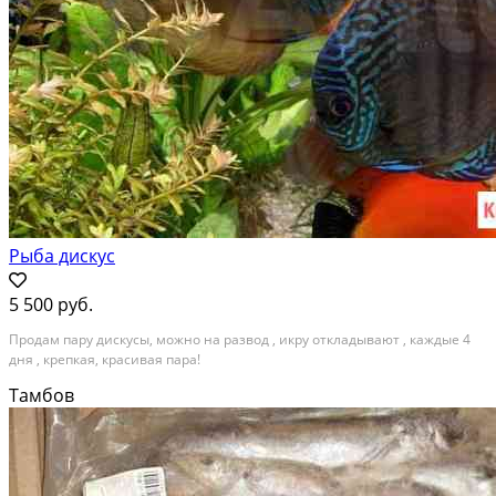
Рыба дискус
5 500 руб.
Продам пару дискусы, можно на развод , икру откладывают , каждые 4
дня , крепкая, красивая пара!
Тамбов