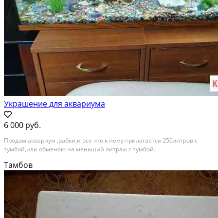
Украшение для аквариума
6 000 руб.
Продам аквариум ,рабки,и все что к нему прилагается 250литров с
тумбой,или обменяю на меньший литраж с тумбой.
Тамбов