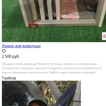
Домик для животных
2 500 руб.
Продам новый домик для Вашего питомца, сделан из натуральных
материалов, покрашен краской Тиккурила, возможно изготовление по
вашим размерам и пожеланиям. Любого цвета, формы и размера!
Может быть дополнен когтеточкой из искусственной травы ? ?
Тамбов
Состояние: новое