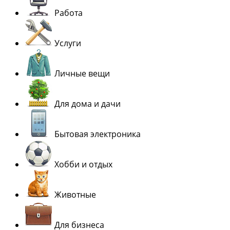
Работа
Услуги
Личные вещи
Для дома и дачи
Бытовая электроника
Хобби и отдых
Животные
Для бизнеса