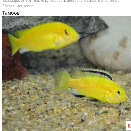
кальмара. от 1 кг можно купить. есть доставка, бесплатная от 50 кг.
Состояние: новое
Тамбов