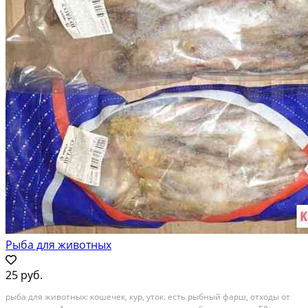
Рыба для животных
25 руб.
рыба для животных: кошечек, кур, уток. есть рыбный фарш, отходы от