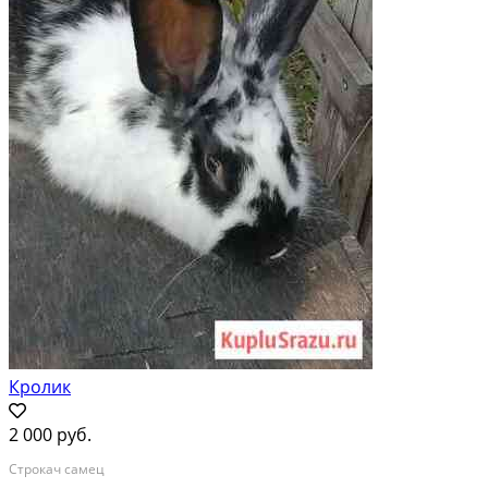
Кролик
2 000 руб.
Строкач самец