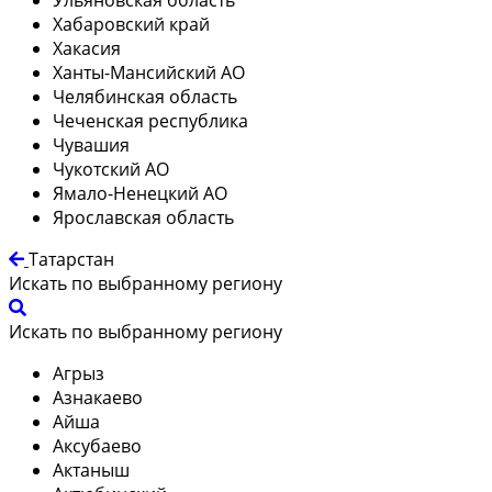
Хабаровский край
Хакасия
Ханты-Мансийский АО
Челябинская область
Чеченская республика
Чувашия
Чукотский АО
Ямало-Ненецкий АО
Ярославская область
Татарстан
Искать по выбранному региону
Искать по выбранному региону
Агрыз
Азнакаево
Айша
Аксубаево
Актаныш