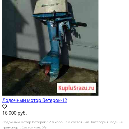
Лодочный мотор Ветерок-12
16 000 руб.
Лодочный мотор Ветерок-12 в хорошем состоянии. Категория: водный
транспорт. Состояние: б/у