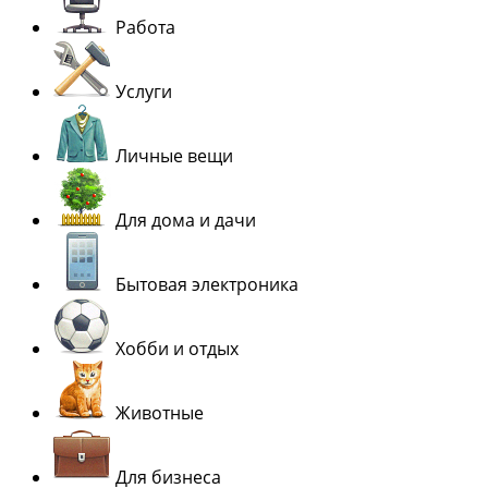
Работа
Услуги
Личные вещи
Для дома и дачи
Бытовая электроника
Хобби и отдых
Животные
Для бизнеса