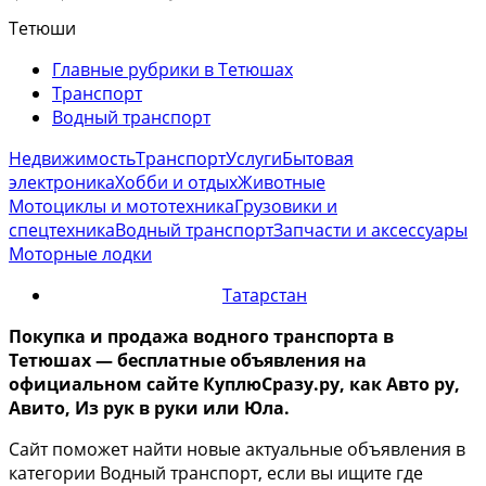
Тетюши
Главные рубрики в Тетюшах
Транспорт
Водный транспорт
Недвижимость
Транспорт
Услуги
Бытовая
электроника
Хобби и отдых
Животные
Мотоциклы и мототехника
Грузовики и
спецтехника
Водный транспорт
Запчасти и аксессуары
Моторные лодки
Татарстан
Покупка и продажа водного транспорта в
Тетюшах — бесплатные объявления на
официальном сайте КуплюСразу.ру, как Авто ру,
Авито, Из рук в руки или Юла.
Сайт поможет найти новые актуальные объявления в
категории Водный транспорт, если вы ищите где