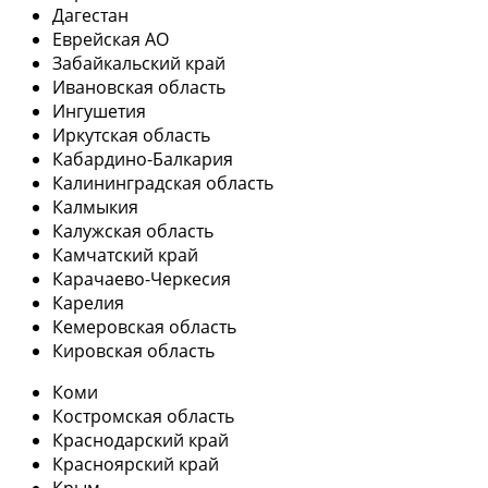
Дагестан
Еврейская АО
Забайкальский край
Ивановская область
Ингушетия
Иркутская область
Кабардино-Балкария
Калининградская область
Калмыкия
Калужская область
Камчатский край
Карачаево-Черкесия
Карелия
Кемеровская область
Кировская область
Коми
Костромская область
Краснодарский край
Красноярский край
Крым