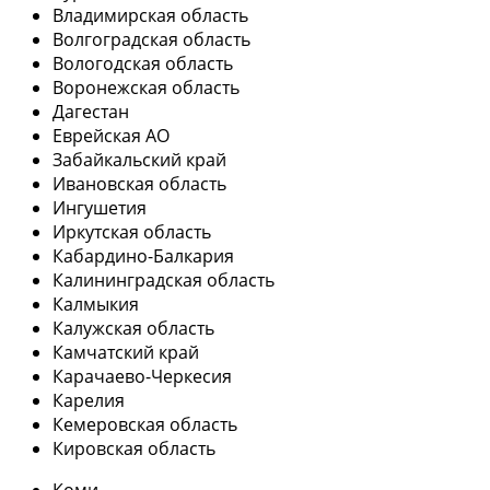
Владимирская область
Волгоградская область
Вологодская область
Воронежская область
Дагестан
Еврейская АО
Забайкальский край
Ивановская область
Ингушетия
Иркутская область
Кабардино-Балкария
Калининградская область
Калмыкия
Калужская область
Камчатский край
Карачаево-Черкесия
Карелия
Кемеровская область
Кировская область
Коми