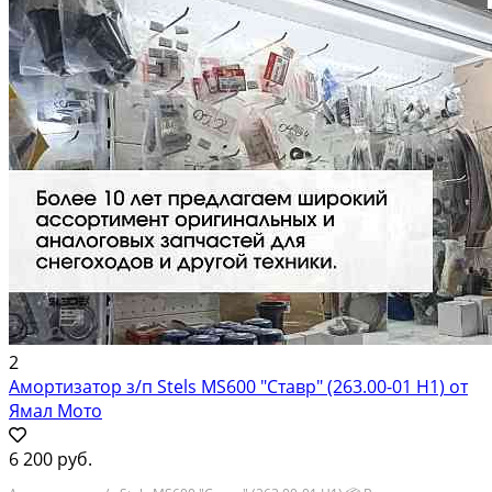
2
Амортизатор з/п Stels MS600 "Ставр" (263.00-01 Н1) от
Ямал Мото
6 200 руб.