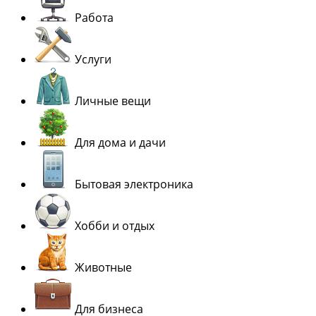
Работа
Услуги
Личные вещи
Для дома и дачи
Бытовая электроника
Хобби и отдых
Животные
Для бизнеса