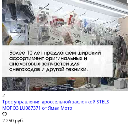
2
Трос управления дроссельной заслонкой STELS
МОРОЗ LU087371 от Ямал Мото
2 250 руб.