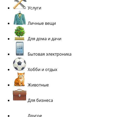
Услуги
Личные вещи
Для дома и дачи
Бытовая электроника
Хобби и отдых
Животные
Для бизнеса
Другое