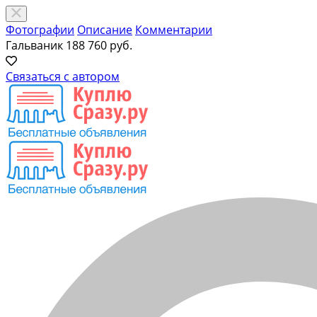
Фотографии
Описание
Комментарии
Гальваник
188 760 руб.
Связаться с автором