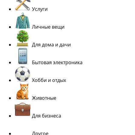
Услуги
Личные вещи
Для дома и дачи
Бытовая электроника
Хобби и отдых
Животные
Для бизнеса
Другое