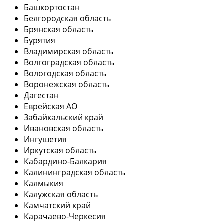
Башкортостан
Белгородская область
Брянская область
Бурятия
Владимирская область
Волгоградская область
Вологодская область
Воронежская область
Дагестан
Еврейская АО
Забайкальский край
Ивановская область
Ингушетия
Иркутская область
Кабардино-Балкария
Калининградская область
Калмыкия
Калужская область
Камчатский край
Карачаево-Черкесия