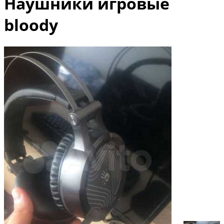
Наушники игровые
bloody