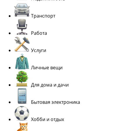
Транспорт
Работа
Услуги
Личные вещи
Для дома и дачи
Бытовая электроника
Хобби и отдых