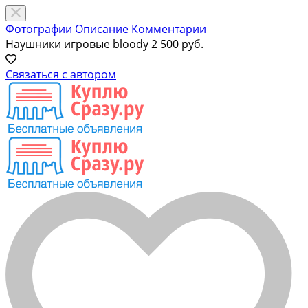
Фотографии
Описание
Комментарии
Наушники игровые bloody
2 500 руб.
Связаться с автором