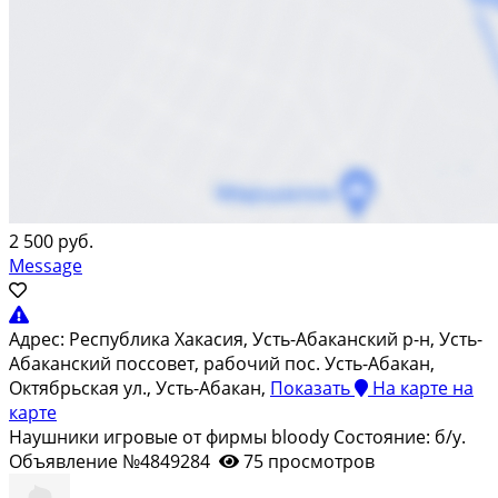
2 500 руб.
Message
Адрес:
Республика Хакасия, Усть-Абаканский р-н, Усть-
Абаканский поссовет, рабочий пос. Усть-Абакан,
Октябрьская ул., Усть-Абакан,
Показать
На карте
на
карте
Наушники игровые от фирмы bloody Состояние: б/у.
Объявление №4849284
75 просмотров