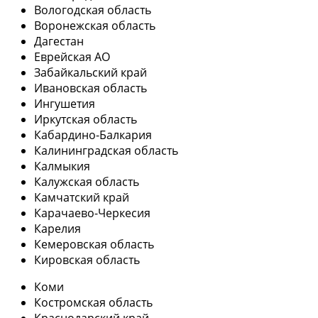
Вологодская область
Воронежская область
Дагестан
Еврейская АО
Забайкальский край
Ивановская область
Ингушетия
Иркутская область
Кабардино-Балкария
Калининградская область
Калмыкия
Калужская область
Камчатский край
Карачаево-Черкесия
Карелия
Кемеровская область
Кировская область
Коми
Костромская область
Краснодарский край