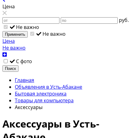
Цена
руб.
Не важно
Не важно
Применить
Цена
Не важно
С фото
Поиск
Главная
Объявления в Усть-Абакане
Бытовая электроника
Товары для компьютера
Аксессуары
Аксессуары в Усть-
Абакане