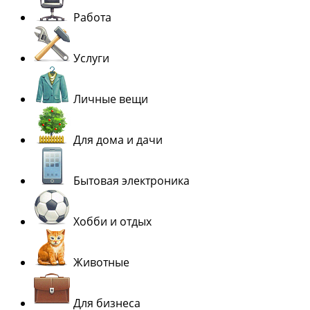
Работа
Услуги
Личные вещи
Для дома и дачи
Бытовая электроника
Хобби и отдых
Животные
Для бизнеса