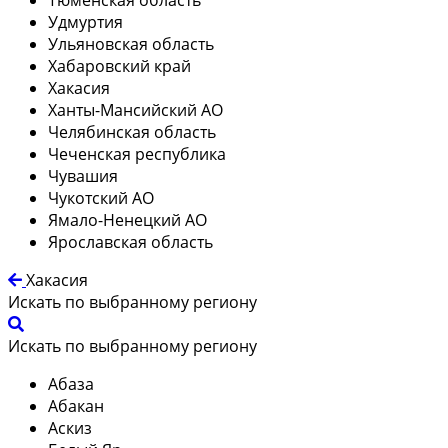
Удмуртия
Ульяновская область
Хабаровский край
Хакасия
Ханты-Мансийский АО
Челябинская область
Чеченская республика
Чувашия
Чукотский АО
Ямало-Ненецкий АО
Ярославская область
Хакасия
Искать по выбранному региону
Искать по выбранному региону
Абаза
Абакан
Аскиз