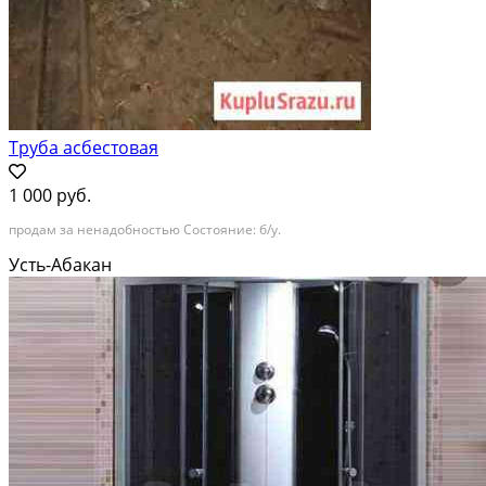
Труба асбестовая
1 000 руб.
продам за ненадобностью Состояние: б/у.
Усть-Абакан