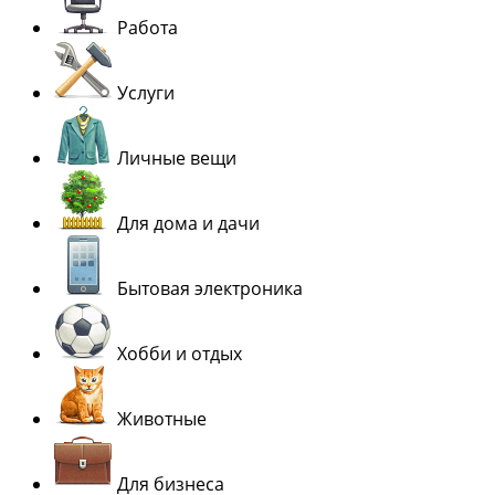
Работа
Услуги
Личные вещи
Для дома и дачи
Бытовая электроника
Хобби и отдых
Животные
Для бизнеса