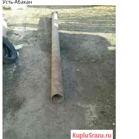
Усть-Абакан