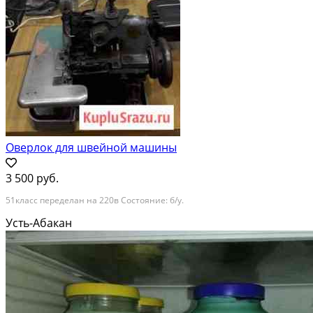
Оверлок для швейной машины
3 500 руб.
51класс переделан на 220в Состояние: б/у.
Усть-Абакан