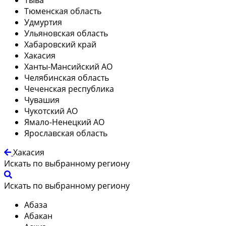
Тюменская область
Удмуртия
Ульяновская область
Хабаровский край
Хакасия
Ханты-Мансийский АО
Челябинская область
Чеченская республика
Чувашия
Чукотский АО
Ямало-Ненецкий АО
Ярославская область
Хакасия
Искать по выбранному региону
Искать по выбранному региону
Абаза
Абакан