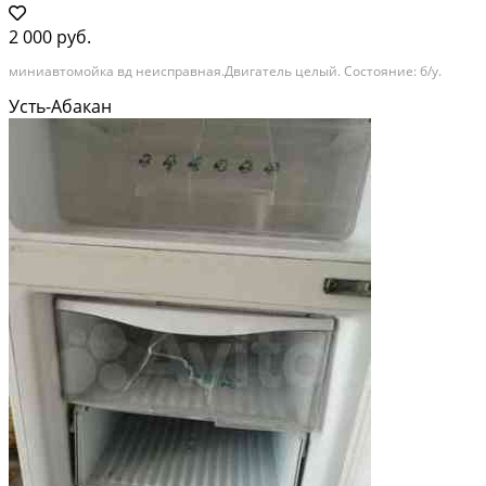
2 000 руб.
миниавтомойка вд неисправная.Двигатель целый. Состояние: б/у.
Усть-Абакан