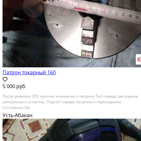
Патрон токарный 160
5 000 руб.
После ревизии ОТС кулочки номерные к патрону Тип товара: расходные
материалы и оснастка. Подтип товара: патроны и переходники.
Состояние: б/у.
Усть-Абакан