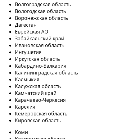
Волгоградская область
Вологодская область
Воронежская область
Дагестан
Еврейская АО
Забайкальский край
Ивановская область
Ингушетия
Иркутская область
Кабардино-Балкария
Калининградская область
Калмыкия
Калужская область
Камчатский край
Карачаево-Черкесия
Карелия
Кемеровская область
Кировская область
Коми
Костромская область