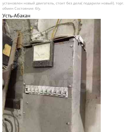
установлен новый двигатель, стоит без дела( подарили новый). торг.
обмен Состояние: б/у.
Усть-Абакан