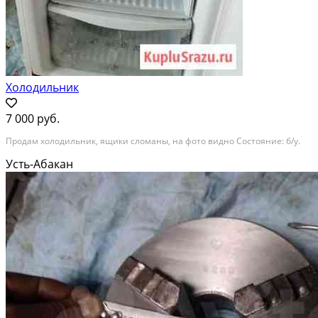
Холодильник
7 000 руб.
Продам холодильник, ящики сломаны, на фото видно Состояние: б/у.
Усть-Абакан