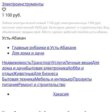
Электроинструменты
1 100 руб.
Лобзик электрический новый 1100 руб, электроножницы 1300 руб,
пистолет монтажный 4500 руб. Категория: ремонт и строительство. Вид
объявления: продаю своё. Место сделки: рабочий посёлок усть-абакан,
республика хакасия, улица калинина, 87
Усть-Абакан
Главные рубрики в Усть-Абакане
Для дома и дачи
Недвижимость
Транспорт
Услуги
Личные вещи
Для
дома и дачи
Бытовая электроника
Хобби и
отдых
Животные
Для бизнеса
Бытовая техника
Мебель и интерьер
Продукты
питания
Ремонт и строительство
Хакасия