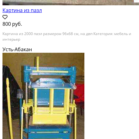
Картина из пазл
800 руб.
Картина из 2000 пазл размером 96х68 см, на двп Категория: мебель и
интерьер
Усть-Абакан