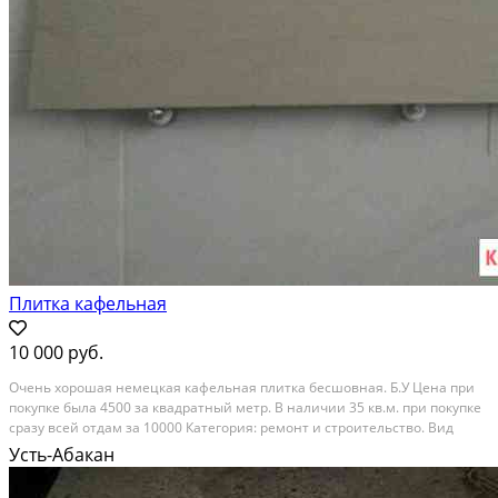
Плитка кафельная
10 000 руб.
Очень хорошая немецкая кафельная плитка бесшовная. Б.У Цена при
покупке была 4500 за квадратный метр. В наличии 35 кв.м. при покупке
сразу всей отдам за 10000 Категория: ремонт и строительство. Вид
объявления: продаю своё. Место сделки: деревня калинино, усть-
Усть-Абакан
абаканский район, республика хакасия,...