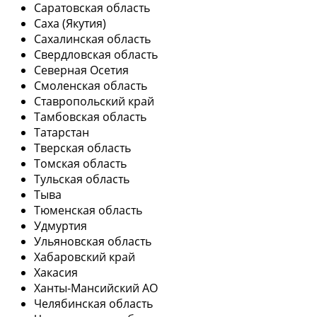
Саратовская область
Саха (Якутия)
Сахалинская область
Свердловская область
Северная Осетия
Смоленская область
Ставропольский край
Тамбовская область
Татарстан
Тверская область
Томская область
Тульская область
Тыва
Тюменская область
Удмуртия
Ульяновская область
Хабаровский край
Хакасия
Ханты-Мансийский АО
Челябинская область