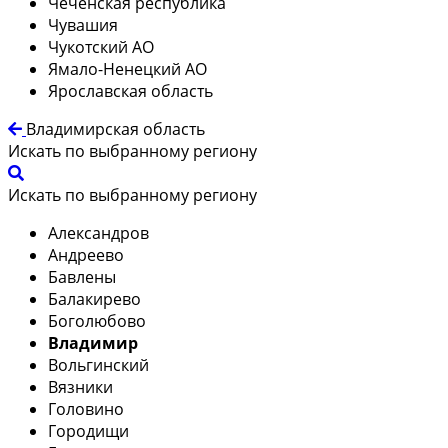
Чеченская республика
Чувашия
Чукотский АО
Ямало-Ненецкий АО
Ярославская область
Владимирская область
Искать по выбранному региону
Искать по выбранному региону
Александров
Андреево
Бавлены
Балакирево
Боголюбово
Владимир
Вольгинский
Вязники
Головино
Городищи