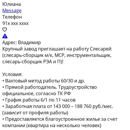
Юлиана
Message
Телефон
91x xxx xxxx
Адрес:
Владимир
Крупный завод приглашает на работу Слесарей
(слесарь-сборщик м/к, МСР, инструментальщик,
слесарь-сборщик РЭА и П)!
Условия:
• Вахтовый метод работы 60/30 и др.
• Прямой работодатель. Трудоустройство
официальное, согласно ТК РФ
• График работы 6/1 по 11 часов
• Заработная плата от 143 000 – 188 760 руб./мес.
(зависит от профиля работы)
• Предоставляется благоустроенное жилье за счет
компании (квартира на несколько человек)