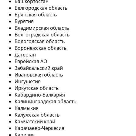
Башкортостан
Белгородская область
Брянская область
Бурятия
Владимирская область
Волгоградская область
Вологодская область
Воронежская область
Дагестан
Еврейская АО
Забайкальский край
Ивановская область
Ингушетия
Иркутская область
Кабардино-Балкария
Калининградская область
Калмыкия
Калужская область
Камчатский край
Карачаево-Черкесия
Карелия