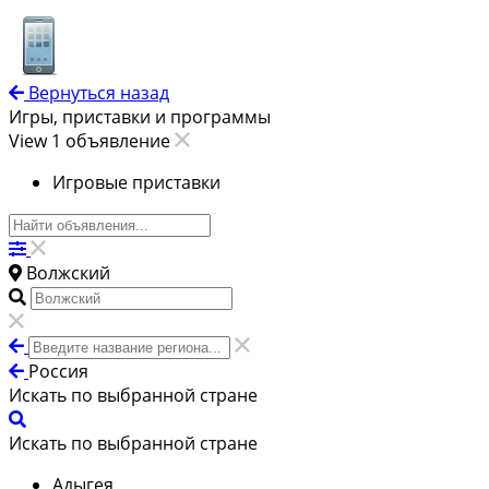
Вернуться назад
Игры, приставки и программы
View 1 объявление
Игровые приставки
Волжский
Россия
Искать по выбранной стране
Искать по выбранной стране
Адыгея