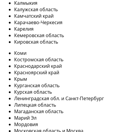
Калмыкия
Калужская область
Камчатский край
Карачаево-Черкесия
Карелия
Кемеровская область
Кировская область
Коми
Костромская область
Краснодарский край
Красноярский край
Крым
Курганская область
Курская область
Ленинградская обл. и Санкт-Петербург
Липецкая область
Магаданская область
Марий Эл
Мордовия
Московская область и Москва