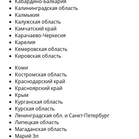
Кабардино-Балкария
Калининградская область
Калмыкия
Калужская область
Камчатский край
Карачаево-Черкесия
Карелия
Кемеровская область
Кировская область
Коми
Костромская область
Краснодарский край
Красноярский край
Крым
Курганская область
Курская область
Ленинградская обл. и Санкт-Петербург
Липецкая область
Магаданская область
Марий Эл