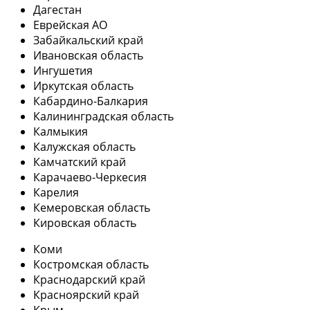
Дагестан
Еврейская АО
Забайкальский край
Ивановская область
Ингушетия
Иркутская область
Кабардино-Балкария
Калининградская область
Калмыкия
Калужская область
Камчатский край
Карачаево-Черкесия
Карелия
Кемеровская область
Кировская область
Коми
Костромская область
Краснодарский край
Красноярский край
Крым