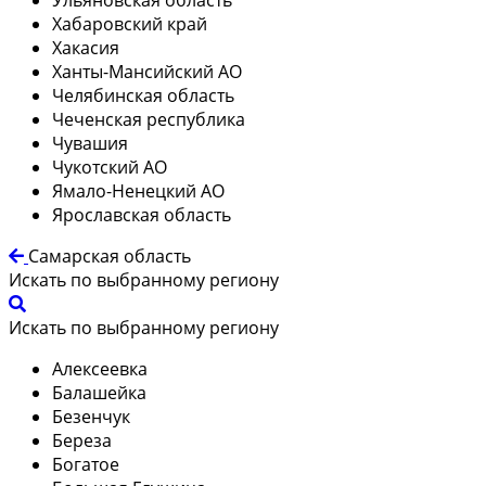
Хабаровский край
Хакасия
Ханты-Мансийский АО
Челябинская область
Чеченская республика
Чувашия
Чукотский АО
Ямало-Ненецкий АО
Ярославская область
Самарская область
Искать по выбранному региону
Искать по выбранному региону
Алексеевка
Балашейка
Безенчук
Береза
Богатое