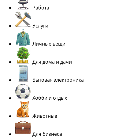
Работа
Услуги
Личные вещи
Для дома и дачи
Бытовая электроника
Хобби и отдых
Животные
Для бизнеса