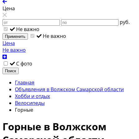
Цена
руб.
Не важно
Не важно
Применить
Цена
Не важно
С фото
Поиск
Главная
Объявления в Волжском Самарской области
Хобби и отдых
Велосипеды
Горные
Горные в Волжском