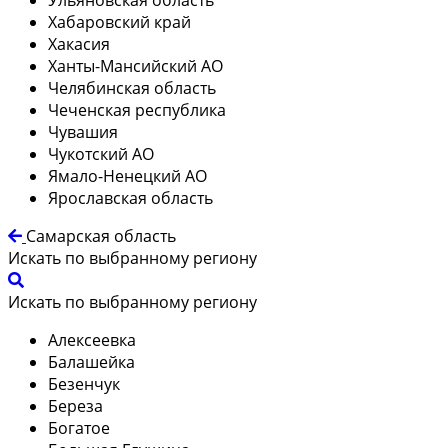
Хабаровский край
Хакасия
Ханты-Мансийский АО
Челябинская область
Чеченская республика
Чувашия
Чукотский АО
Ямало-Ненецкий АО
Ярославская область
Самарская область
Искать по выбранному региону
Искать по выбранному региону
Алексеевка
Балашейка
Безенчук
Береза
Богатое