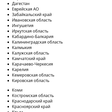
Дагестан
Еврейская АО
Забайкальский край
Ивановская область
Ингушетия
Иркутская область
Кабардино-Балкария
Калининградская область
Калмыкия
Калужская область
Камчатский край
Карачаево-Черкесия
Карелия
Кемеровская область
Кировская область
Коми
Костромская область
Краснодарский край
Красноярский край
Крым