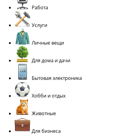
Работа
Услуги
Личные вещи
Для дома и дачи
Бытовая электроника
Хобби и отдых
Животные
Для бизнеса