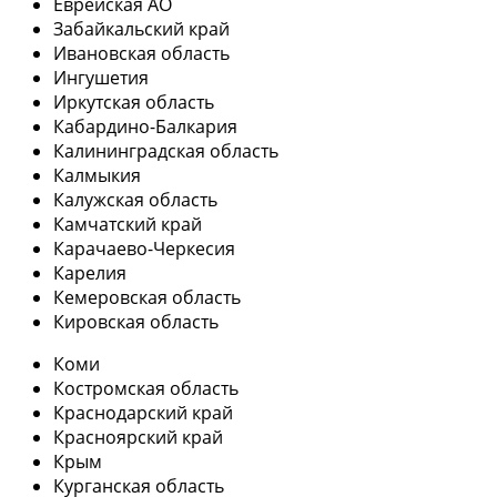
Еврейская АО
Забайкальский край
Ивановская область
Ингушетия
Иркутская область
Кабардино-Балкария
Калининградская область
Калмыкия
Калужская область
Камчатский край
Карачаево-Черкесия
Карелия
Кемеровская область
Кировская область
Коми
Костромская область
Краснодарский край
Красноярский край
Крым
Курганская область