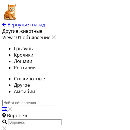
Вернуться назад
Другие животные
View 101 объявление
Грызуны
Кролики
Лошади
Рептилии
С/х животные
Другое
Амфибии
Воронеж