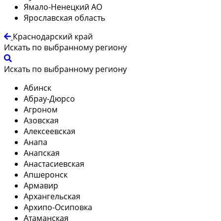
Ямало-Ненецкий АО
Ярославская область
Краснодарский край
Искать по выбранному региону
Искать по выбранному региону
Абинск
Абрау-Дюрсо
Агроном
Азовская
Алексеевская
Анапа
Анапская
Анастасиевская
Апшеронск
Армавир
Архангельская
Архипо-Осиповка
Атаманская