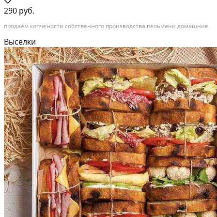
290 руб.
продаем копчености собственного производства.пельмени домашние.
Выселки