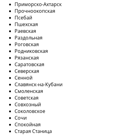
Приморско-Ахтарск
Прочноокопская
Псебай
Пшехская
Раевская
Раздольная
Роговская
Родниковская
Рязанская
Саратовская
Северская
Сенной
Славянск-на-Кубани
Смоленская
Советская
Совхозный
Соколовское
Сочи
Спокойная
Старая Станица