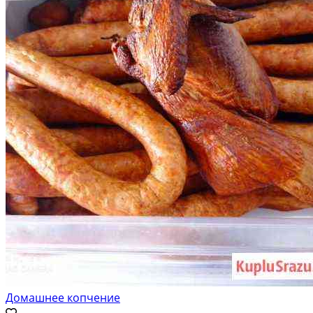
Домашнее копчение