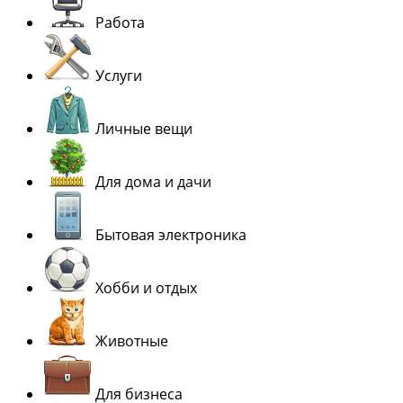
Работа
Услуги
Личные вещи
Для дома и дачи
Бытовая электроника
Хобби и отдых
Животные
Для бизнеса