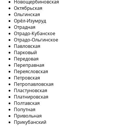
Новощербиновская
Октябрьская
Ольгинская
Орёл-Изумруд
Отрадная
Отрадо-Кубанское
Отрадо-Ольгинское
Павловская
Парковый
Передовая
Переправная
Переясловская
Петровская
Петропавловская
Пластуновская
Платнировская
Полтавская
Попутная
Привольная
Прикубанский