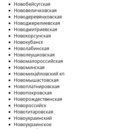
Новобейсугская
Нововеличковская
Новодеревянковская
Новоджерелиевская
Новодмитриевская
Новокорсунская
Новокубанск
Новолабинская
Новолеушковская
Новомалороссийская
Новоминская
Новомихайловский кп
Новомышастовская
Новоплатнировская
Новопокровская
Новорождественская
Новороссийск
Новотитаровская
Новоукраинский
Новоукраинское