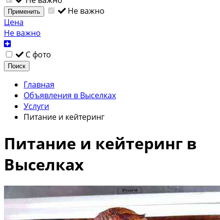
Не важно
Применить
Цена
Не важно
С фото
Поиск
Главная
Объявления в Выселках
Услуги
Питание и кейтеринг
Питание и кейтеринг в
Выселках