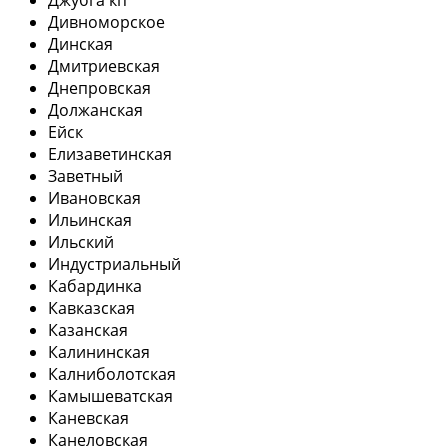
Дивноморское
Динская
Дмитриевская
Днепровская
Должанская
Ейск
Елизаветинская
Заветный
Ивановская
Ильинская
Ильский
Индустриальный
Кабардинка
Кавказская
Казанская
Калининская
Калниболотская
Камышеватская
Каневская
Канеловская