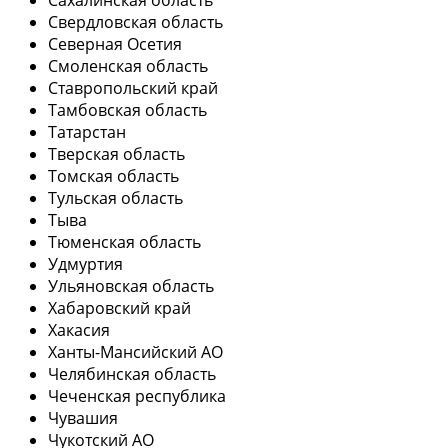
Свердловская область
Северная Осетия
Смоленская область
Ставропольский край
Тамбовская область
Татарстан
Тверская область
Томская область
Тульская область
Тыва
Тюменская область
Удмуртия
Ульяновская область
Хабаровский край
Хакасия
Ханты-Мансийский АО
Челябинская область
Чеченская республика
Чувашия
Чукотский АО