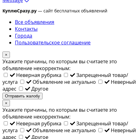
КуплюСразу.ру
— сайт бесплатных объявлений
Все объявления
Контакты
Города
Пользовательское соглашение
×
Укажите причины, по которым вы считаете это
объявление некорректным:
Неверная рубрика
Запрещенный товар/
услуга
Объявление не актуально
Неверный
адрес
Другое
Отправить жалобу
×
Укажите причины, по которым вы считаете это
объявление некорректным:
Неверная рубрика
Запрещенный товар/
услуга
Объявление не актуально
Неверный
адрес
Другое