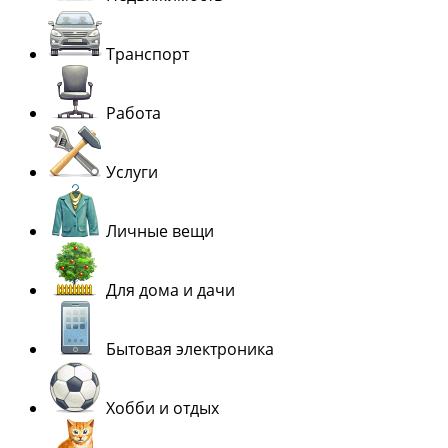
Транспорт
Работа
Услуги
Личные вещи
Для дома и дачи
Бытовая электроника
Хобби и отдых