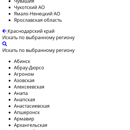
Чувашия
Чукотский АО
Ямало-Ненецкий АО
Ярославская область
Краснодарский край
Искать по выбранному региону
Искать по выбранному региону
Абинск
Абрау-Дюрсо
Агроном
Азовская
Алексеевская
Анапа
Анапская
Анастасиевская
Апшеронск
Армавир
Архангельская