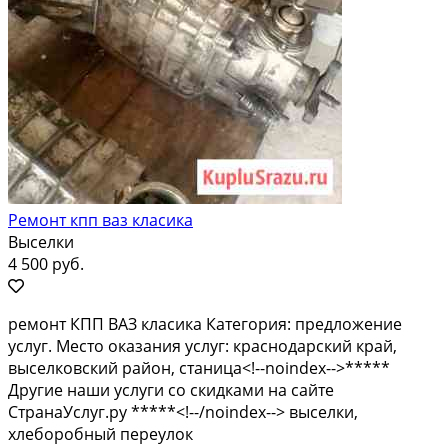
Ремонт кпп ваз класика
Выселки
4 500 руб.
ремонт КПП ВАЗ класика Категория: предложение
услуг. Место оказания услуг: краснодарский край,
выселковский район, станица<!--noindex-->*****
Другие наши услуги со скидками на сайте
СтранаУслуг.ру *****<!--/noindex--> выселки,
хлеборобный переулок