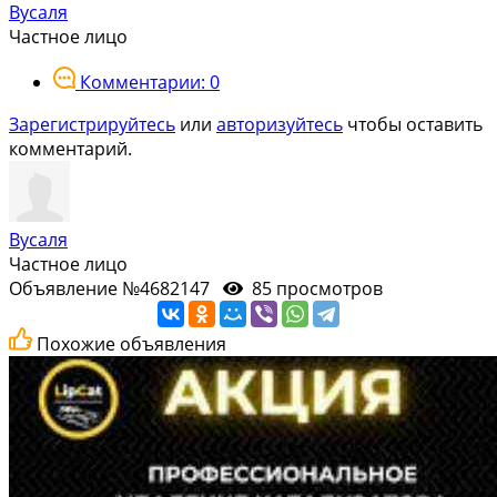
Вусаля
Частное лицо
Комментарии: 0
Зарегистрируйтесь
или
авторизуйтесь
чтобы оставить
комментарий.
Вусаля
Частное лицо
Объявление №4682147
85 просмотров
Похожие объявления