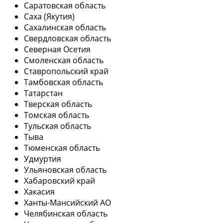
Саратовская область
Саха (Якутия)
Сахалинская область
Свердловская область
Северная Осетия
Смоленская область
Ставропольский край
Тамбовская область
Татарстан
Тверская область
Томская область
Тульская область
Тыва
Тюменская область
Удмуртия
Ульяновская область
Хабаровский край
Хакасия
Ханты-Мансийский АО
Челябинская область