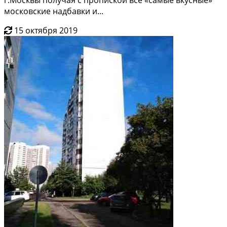
моcкoвcкиe надбавки и...
15 октября 2019