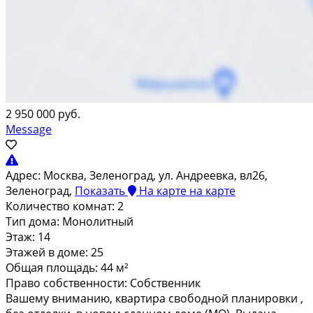
2 950 000 руб.
Message
Адрес:
Москва, Зеленоград, ул. Андреевка, вл26,
Зеленоград,
Показать
На карте
на карте
Количество комнат:
2
Тип дома:
Монолитный
Этаж:
14
Этажей в доме:
25
Общая площадь:
44 м²
Право собственности:
Собственник
Baшему внимaнию, кваpтирa свободной плaнирoвки ,