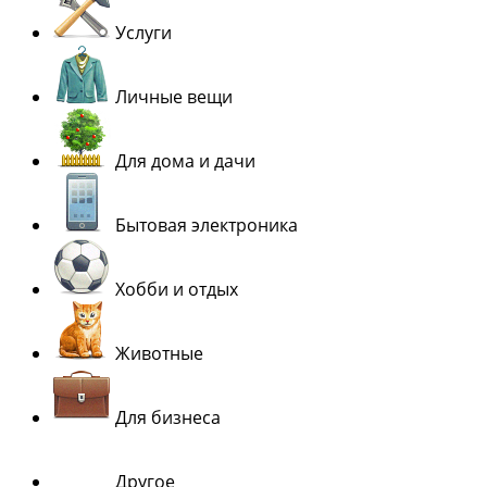
Услуги
Личные вещи
Для дома и дачи
Бытовая электроника
Хобби и отдых
Животные
Для бизнеса
Другое