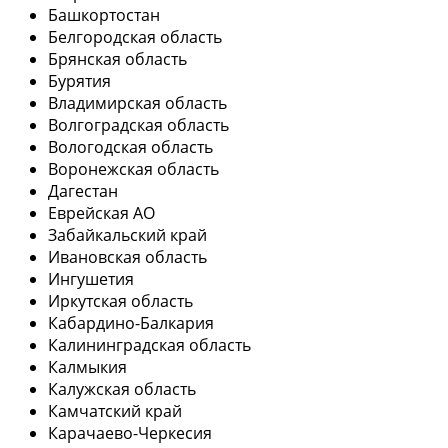
Башкортостан
Белгородская область
Брянская область
Бурятия
Владимирская область
Волгоградская область
Вологодская область
Воронежская область
Дагестан
Еврейская АО
Забайкальский край
Ивановская область
Ингушетия
Иркутская область
Кабардино-Балкария
Калининградская область
Калмыкия
Калужская область
Камчатский край
Карачаево-Черкесия