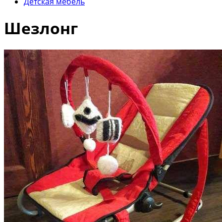
Детская мебель
Шезлонг