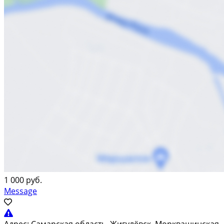
1 000 руб.
Message
Адрес:
Самарская область, Жигулёвск, Морквашинская