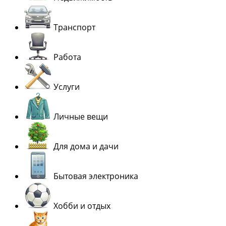
Транспорт
Работа
Услуги
Личные вещи
Для дома и дачи
Бытовая электроника
Хобби и отдых