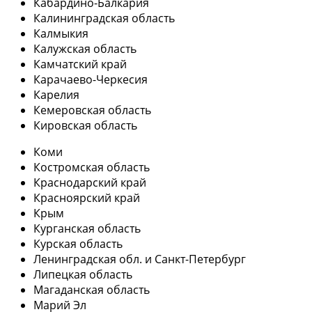
Кабардино-Балкария
Калининградская область
Калмыкия
Калужская область
Камчатский край
Карачаево-Черкесия
Карелия
Кемеровская область
Кировская область
Коми
Костромская область
Краснодарский край
Красноярский край
Крым
Курганская область
Курская область
Ленинградская обл. и Санкт-Петербург
Липецкая область
Магаданская область
Марий Эл