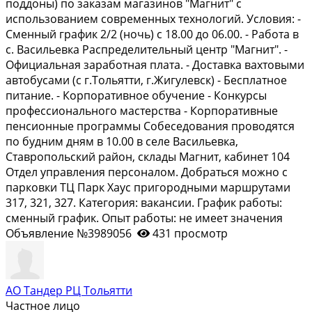
поддоны) по заказам магазинов "Магнит" с
использованием современных технологий. Условия: -
Сменный график 2/2 (ночь) с 18.00 до 06.00. - Работа в
с. Васильевка Распределительный центр "Магнит". -
Официальная заработная плата. - Доставка вахтовыми
автобусами (с г.Тольятти, г.Жигулевск) - Бесплатное
питание. - Корпоративное обучение - Конкурсы
профессионального мастерства - Корпоративные
пенсионные программы Собеседования проводятся
по будним дням в 10.00 в селе Васильевка,
Ставропольский район, склады Магнит, кабинет 104
Отдел управления персоналом. Добраться можно с
парковки ТЦ Парк Хаус пригородными маршрутами
317, 321, 327. Категория: вакансии. График работы:
сменный график. Опыт работы: не имеет значения
Объявление №3989056
431 просмотр
АО Тандер РЦ Тольятти
Частное лицо