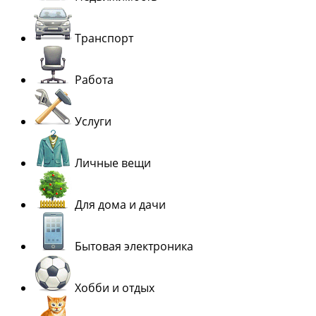
Транспорт
Работа
Услуги
Личные вещи
Для дома и дачи
Бытовая электроника
Хобби и отдых