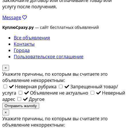
Заключайте договор или оплачивайте товар или
услугу после получения.
Message
КуплюСразу.ру
— сайт бесплатных объявлений
Все объявления
Контакты
Города
Пользовательское соглашение
×
Укажите причины, по которым вы считаете это
объявление некорректным:
Неверная рубрика
Запрещенный товар/
услуга
Объявление не актуально
Неверный
адрес
Другое
Отправить жалобу
×
Укажите причины, по которым вы считаете это
объявление некорректным: