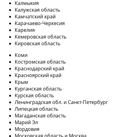
Калмыкия
Калужская область
Камчатский край
Карачаево-Черкесия
Карелия
Кемеровская область
Кировская область
Коми
Костромская область
Краснодарский край
Красноярский край
Крым
Курганская область
Курская область
Ленинградская обл. и Санкт-Петербург
Липецкая область
Магаданская область
Марий Эл
Мордовия
Московская область и Москва