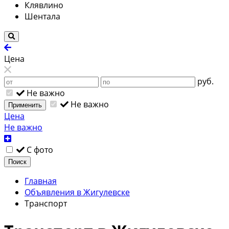
Клявлино
Шентала
Цена
руб.
Не важно
Не важно
Применить
Цена
Не важно
С фото
Поиск
Главная
Объявления в Жигулевске
Транспорт