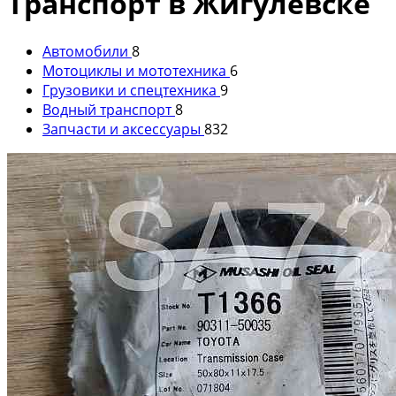
Транспорт в Жигулевске
Автомобили
8
Мотоциклы и мототехника
6
Грузовики и спецтехника
9
Водный транспорт
8
Запчасти и аксессуары
832