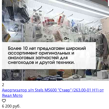
2
Амортизатор з/п Stels MS600 "Ставр" (263.00-01 Н1) от
Ямал Мото
6 200 руб.