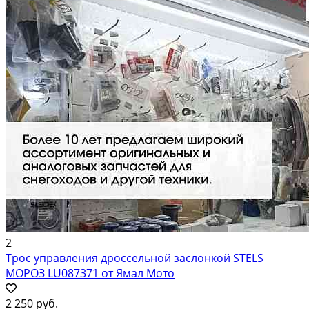
2
Трос управления дроссельной заслонкой STELS
МОРОЗ LU087371 от Ямал Мото
2 250 руб.