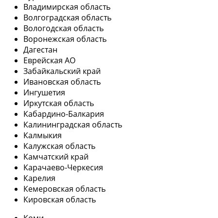
Владимирская область
Волгоградская область
Вологодская область
Воронежская область
Дагестан
Еврейская АО
Забайкальский край
Ивановская область
Ингушетия
Иркутская область
Кабардино-Балкария
Калининградская область
Калмыкия
Калужская область
Камчатский край
Карачаево-Черкесия
Карелия
Кемеровская область
Кировская область
Коми