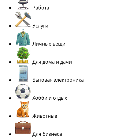
Работа
Услуги
Личные вещи
Для дома и дачи
Бытовая электроника
Хобби и отдых
Животные
Для бизнеса