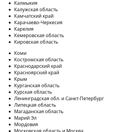
Калмыкия
Калужская область
Камчатский край
Карачаево-Черкесия
Карелия
Кемеровская область
Кировская область
Коми
Костромская область
Краснодарский край
Красноярский край
Крым
Курганская область
Курская область
Ленинградская обл. и Санкт-Петербург
Липецкая область
Магаданская область
Марий Эл
Мордовия
Московская область и Москва