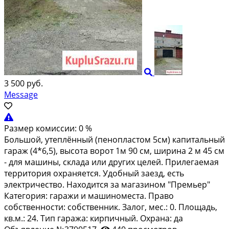
3 500 руб.
Message
Размер комиссии:
0 %
Большой, утеплённый (пенопластом 5см) капитальный
гараж (4*6,5), высота ворот 1м 90 см, ширина 2 м 45 см
- для машины, склада или других целей. Прилегаемая
территория охраняется. Удобный заезд, есть
электричество. Находится за магазином "Премьер"
Категория: гаражи и машиноместа. Право
собственности: собственник. Залог, мес.: 0. Площадь,
кв.м.: 24. Тип гаража: кирпичный. Охрана: да