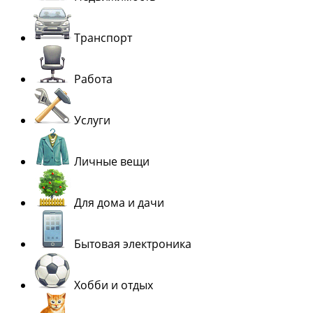
Транспорт
Работа
Услуги
Личные вещи
Для дома и дачи
Бытовая электроника
Хобби и отдых