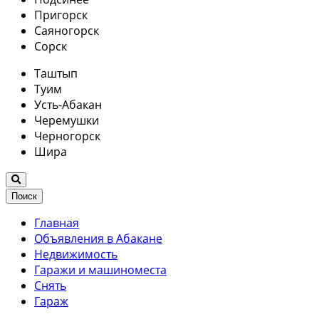
Пригорск
Саяногорск
Сорск
Таштып
Туим
Усть-Абакан
Черемушки
Черногорск
Шира
Поиск
Главная
Объявления в Абакане
Недвижимость
Гаражи и машиноместа
Снять
Гараж