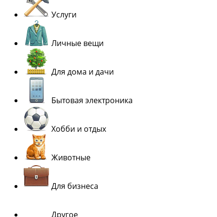
Услуги
Личные вещи
Для дома и дачи
Бытовая электроника
Хобби и отдых
Животные
Для бизнеса
Другое