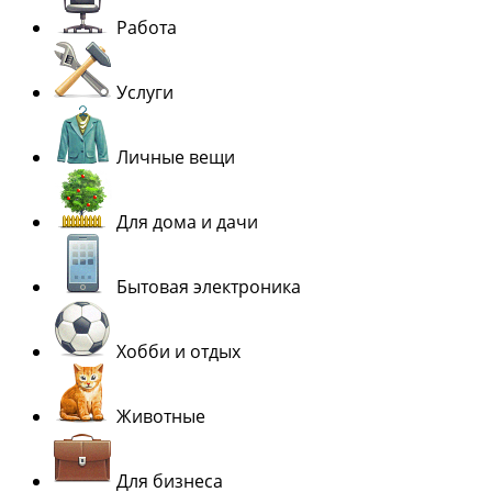
Работа
Услуги
Личные вещи
Для дома и дачи
Бытовая электроника
Хобби и отдых
Животные
Для бизнеса