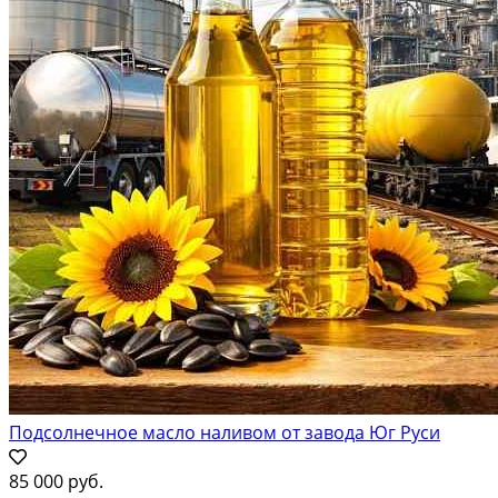
Подсолнечное масло наливом от завода Юг Руси
85 000 руб.