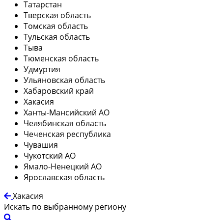
Татарстан
Тверская область
Томская область
Тульская область
Тыва
Тюменская область
Удмуртия
Ульяновская область
Хабаровский край
Хакасия
Ханты-Мансийский АО
Челябинская область
Чеченская республика
Чувашия
Чукотский АО
Ямало-Ненецкий АО
Ярославская область
Хакасия
Искать по выбранному региону