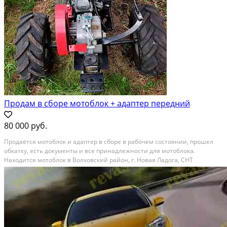
Продам в сборе мотоблок + адаптер передний
80 000 руб.
Продаётся мотоблок и адаптер в сборе в рабочем состоянии, прошел
обкатку, есть документы и все принадлежности для мотоблока.
Находится мотоблок в Волховский район, г. Новая Ладога, СНТ
«Нептун». Все вопросы по телефону: 89112108264 Сергей