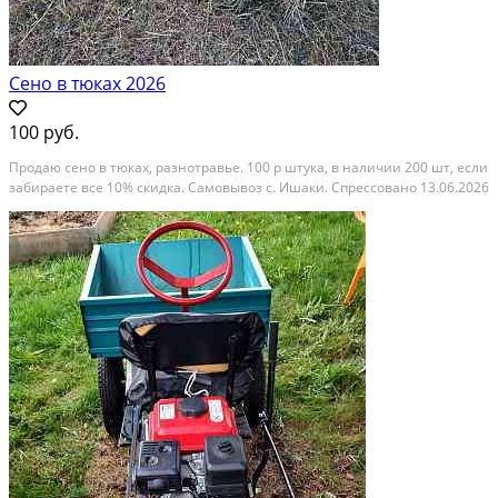
Сено в тюках 2026
100 руб.
Продаю сено в тюках, разнотравье. 100 р штука, в наличии 200 шт, если
забираете все 10% скидка. Самовывоз с. Ишаки. Спрессовано 13.06.2026