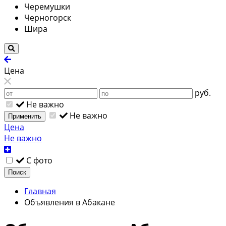
Черемушки
Черногорск
Шира
Цена
руб.
Не важно
Не важно
Применить
Цена
Не важно
С фото
Поиск
Главная
Объявления в Абакане