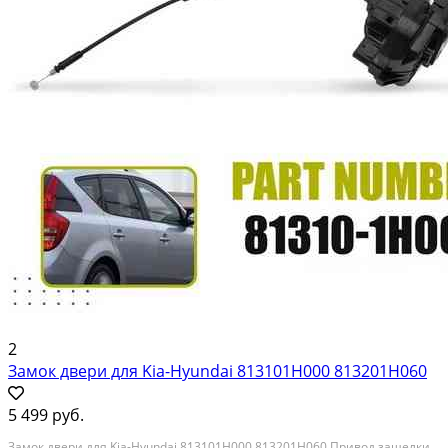
2
Замок двери для Kia-Hyundai 813101H000 813201H060
5 499 руб.
Замок двери для Kia-Hyundai 813101H000 813201H060 Привод защелки