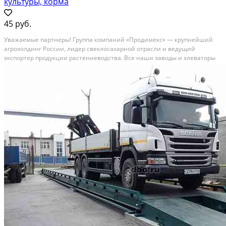
культуры, корма
45 руб.
Уважаемые партнеры! Группа компаний «Продимекс» — крупнейший
агрохолдинг России, лидер свеклосахарной отрасли и ведущий
экспортер продукции растениеводства. Все наши заводы и элеваторы
внесены в реестр экспортеров ФГИС «Цербер» и аккредитованы
Россельхознадзором для поставок на внешние рынки....