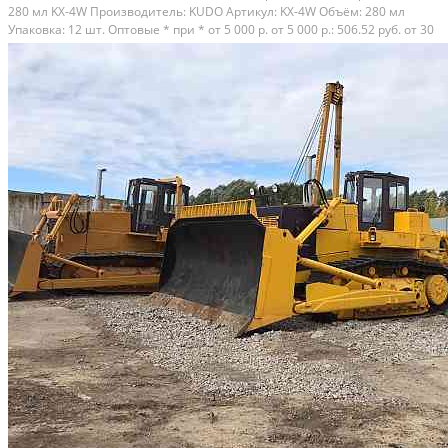
280 мл KX-4W Производитель: KUDO Артикул: KX-4W Объём: 280 мл
Упаковка: 12 шт. Оптовые * при * от 5 000 р. от 5 000 р.: 506.52 руб. от 30
000 р.: 487.76 руб. от 60 000 р.: 469.00 руб