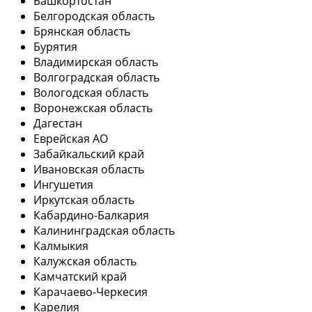
Башкортостан
Белгородская область
Брянская область
Бурятия
Владимирская область
Волгоградская область
Вологодская область
Воронежская область
Дагестан
Еврейская АО
Забайкальский край
Ивановская область
Ингушетия
Иркутская область
Кабардино-Балкария
Калининградская область
Калмыкия
Калужская область
Камчатский край
Карачаево-Черкесия
Карелия