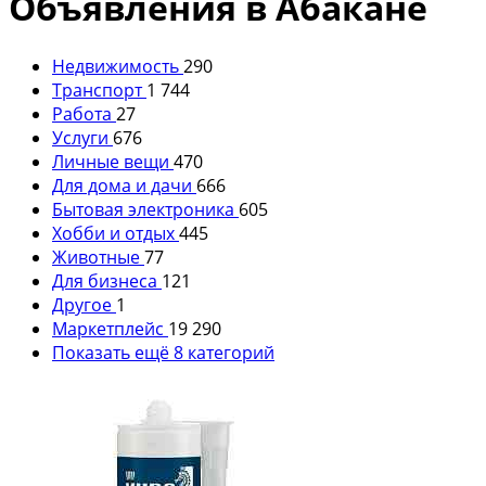
Объявления в Абакане
Недвижимость
290
Транспорт
1 744
Работа
27
Услуги
676
Личные вещи
470
Для дома и дачи
666
Бытовая электроника
605
Хобби и отдых
445
Животные
77
Для бизнеса
121
Другое
1
Маркетплейс
19 290
Показать ещё 8 категорий