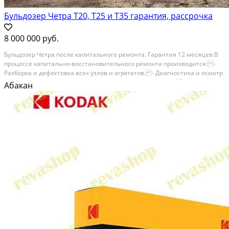
Бульдозер Четра Т20, Т25 и Т35 гарантия, рассрочка
8 000 000 руб.
Бульдозер Четра после капитального ремонта. Гарантия 12 месяцев.В
процессе капитально-восстановительного ремонта производится: -
Разборка и дефектовка всех узлов и агрегатов. - Диагностика и осмотр
рамы бульдозера на наличие дефектов, усиление рамы. - Полный
Абакан
капитальный ремонт каждого узла...