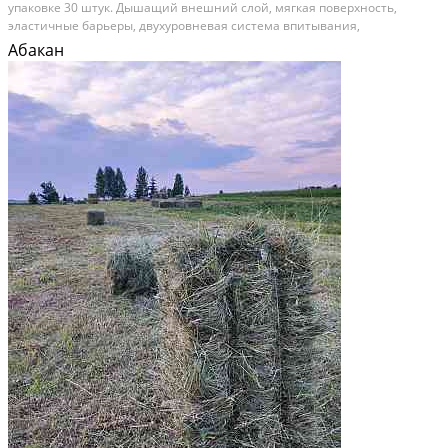
упаковке 30 штук. Дышащий внешний слой, мягкая поверхность,
эластичные барьеры, двухуровневая система впитывания,
многоразовые застежки. Цена за упаковку 950рб
Абакан