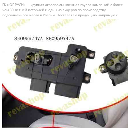
ГК «ЮГ РУСИ» — крупная агропромышленная группа компаний с более
чем 30-летней историей и один из лидеров по производству
подсолнечного масла в России. Поставляем продукцию напрямую с
завода без посредников, гарантируя стабильные объёмы, прозрачные
условия и контроль качества на каждом этапе....