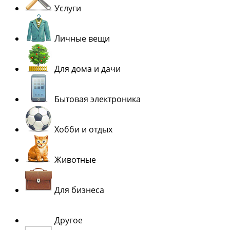
Услуги
Личные вещи
Для дома и дачи
Бытовая электроника
Хобби и отдых
Животные
Для бизнеса
Другое