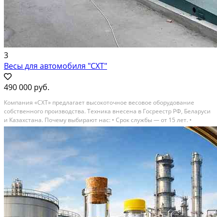
3
Весы для автомобиля "СХТ"
490 000 руб.
Компания «СХТ» предлагает высокоточное весовое оборудование
собственного производства. Техника внесена в Госреестр РФ, Беларуси
и Казахстана. Почему выбирают нас: • Срок службы — от 15 лет. •
Точность по ГОСТ. • Гарантия 3 года и сервисное сопровождение. •
Доступные цены, рассрочка и лизинг. •...