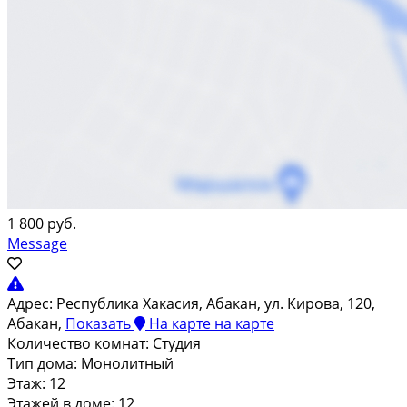
1 800 руб.
Message
Адрес:
Республика Хакасия, Абакан, ул. Кирова, 120,
Абакан,
Показать
На карте
на карте
Количество комнат:
Студия
Тип дома:
Монолитный
Этаж:
12
Этажей в доме:
12