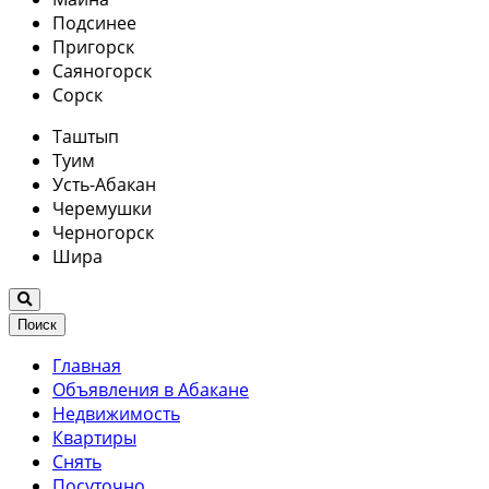
Подсинее
Пригорск
Саяногорск
Сорск
Таштып
Туим
Усть-Абакан
Черемушки
Черногорск
Шира
Поиск
Главная
Объявления в Абакане
Недвижимость
Квартиры
Снять
Посуточно