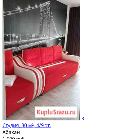
3
Студия, 30 м², 4/9 эт.
Абакан
1 500 руб.