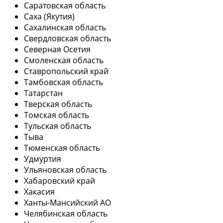
Саратовская область
Саха (Якутия)
Сахалинская область
Свердловская область
Северная Осетия
Смоленская область
Ставропольский край
Тамбовская область
Татарстан
Тверская область
Томская область
Тульская область
Тыва
Тюменская область
Удмуртия
Ульяновская область
Хабаровский край
Хакасия
Ханты-Мансийский АО
Челябинская область