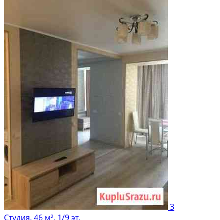
3
Студия, 46 м², 1/9 эт.