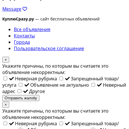
Message
КуплюСразу.ру
— сайт бесплатных объявлений
Все объявления
Контакты
Города
Пользовательское соглашение
×
Укажите причины, по которым вы считаете это
объявление некорректным:
Неверная рубрика
Запрещенный товар/
услуга
Объявление не актуально
Неверный
адрес
Другое
Отправить жалобу
×
Укажите причины, по которым вы считаете это
объявление некорректным:
Неверная рубрика
Запрещенный товар/