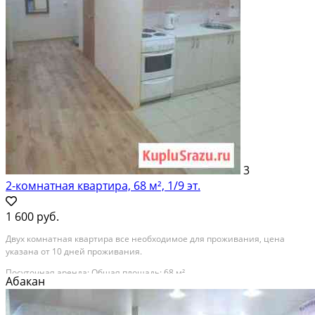
3
2-комнатная квартира, 68 м², 1/9 эт.
1 600 руб.
Двух комнатная квартира все необходимое для проживания, цена
указана от 10 дней проживания.
Посуточная аренда; Общая площадь: 68 м²
Абакан