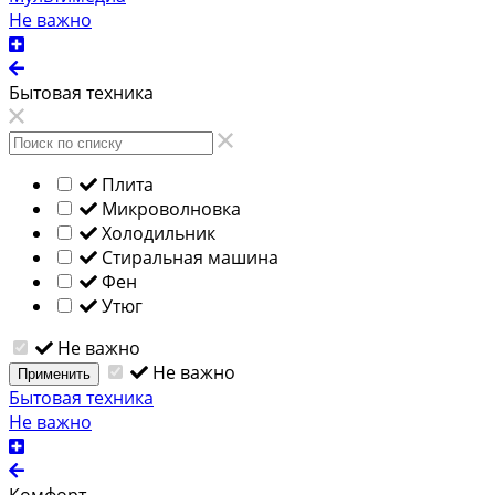
Не важно
Бытовая техника
Плита
Микроволновка
Холодильник
Стиральная машина
Фен
Утюг
Не важно
Не важно
Применить
Бытовая техника
Не важно
Комфорт