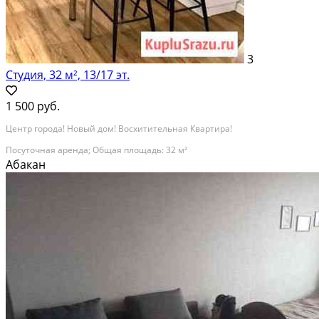
3
Студия, 32 м², 13/17 эт.
1 500 руб.
Центр города! Новый дом! Восхитительная Квартира!
Посуточная аренда; Общая площадь: 32 м²
Абакан