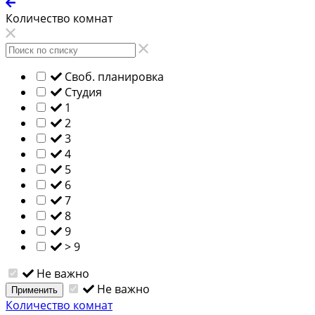
Количество комнат
Своб. планировка
Студия
1
2
3
4
5
6
7
8
9
> 9
Не важно
Не важно
Применить
Количество комнат