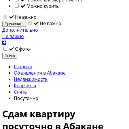
Можно курить
Не важно
Не важно
Применить
Дополнительно
Не важно
С фото
Поиск
Главная
Объявления в Абакане
Недвижимость
Квартиры
Снять
Посуточно
Сдам квартиру
посуточно в Абакане