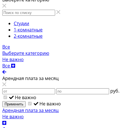
Студии
1-комнатные
2-комнатные
Все
Выберите категорию
Не важно
Все
Арендная плата за месяц
руб.
Не важно
Не важно
Применить
Арендная плата за месяц
Не важно