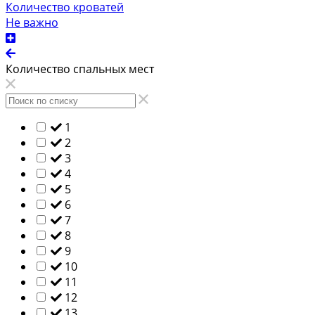
Количество кроватей
Не важно
Количество спальных мест
1
2
3
4
5
6
7
8
9
10
11
12
13