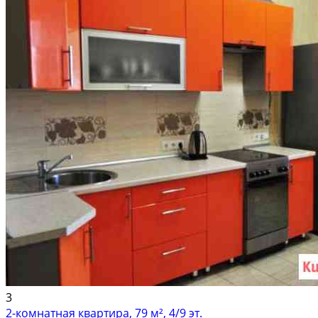
3
2-комнатная квартира, 79 м², 4/9 эт.