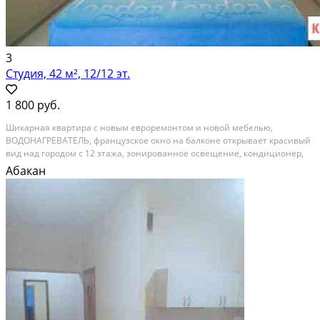
3
Студия, 42 м², 12/12 эт.
1 800 руб.
Шикарная квартира с новым евроремонтом и новой мебелью,
ВОДОНАГРЕВАТЕЛЬ, французское окно на балконе открывает красивый
вид над городом с 12 этажа, зонированное освещение, кондиционер,
подогрев полов.
Абакан
Посуточная аренда; Общая площадь: 42 м²