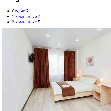
Студии
7
1-комнатные
7
2-комнатные
5