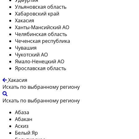
Ульяновская область
Хабаровский край
Хакасия
Ханты-Мансийский АО
Челябинская область
Чеченская республика
Чувашия
Чукотский АО
Ямало-Ненецкий АО
Ярославская область
Хакасия
Искать по выбранному региону
Искать по выбранному региону
Абаза
Абакан
Аскиз
Белый Яр