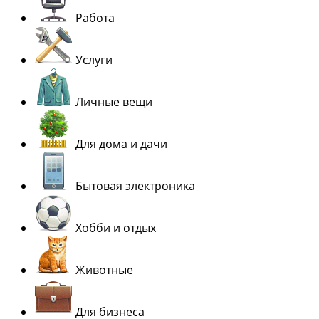
Работа
Услуги
Личные вещи
Для дома и дачи
Бытовая электроника
Хобби и отдых
Животные
Для бизнеса