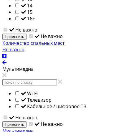
14
15
16+
Не важно
Не важно
Применить
Количество спальных мест
Не важно
Мультимедиа
Wi-Fi
Телевизор
Кабельное / цифровое ТВ
Не важно
Не важно
Применить
Мультимедиа