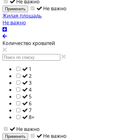
Не важно
Не важно
Применить
Жилая площадь
Не важно
Количество кроватей
1
2
3
4
5
6
7
8+
Не важно
Не важно
Применить