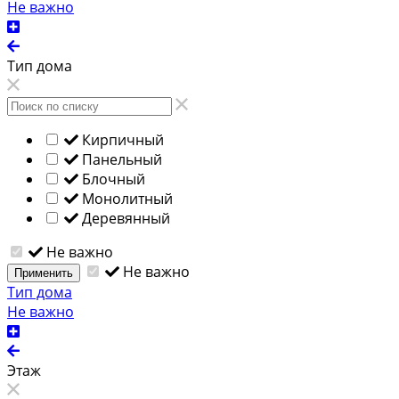
Не важно
Тип дома
Кирпичный
Панельный
Блочный
Монолитный
Деревянный
Не важно
Не важно
Применить
Тип дома
Не важно
Этаж