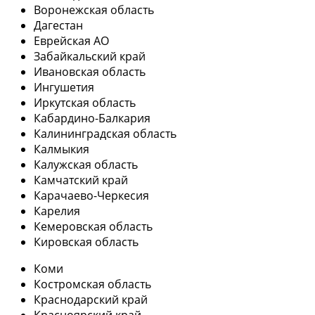
Воронежская область
Дагестан
Еврейская АО
Забайкальский край
Ивановская область
Ингушетия
Иркутская область
Кабардино-Балкария
Калининградская область
Калмыкия
Калужская область
Камчатский край
Карачаево-Черкесия
Карелия
Кемеровская область
Кировская область
Коми
Костромская область
Краснодарский край
Красноярский край