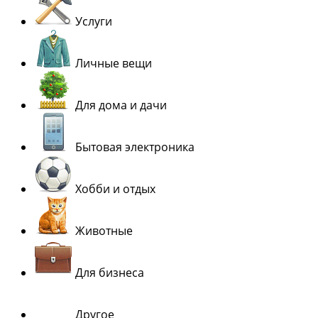
Услуги
Личные вещи
Для дома и дачи
Бытовая электроника
Хобби и отдых
Животные
Для бизнеса
Другое