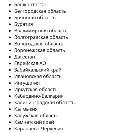
Башкортостан
Белгородская область
Брянская область
Бурятия
Владимирская область
Волгоградская область
Вологодская область
Воронежская область
Дагестан
Еврейская АО
Забайкальский край
Ивановская область
Ингушетия
Иркутская область
Кабардино-Балкария
Калининградская область
Калмыкия
Калужская область
Камчатский край
Карачаево-Черкесия