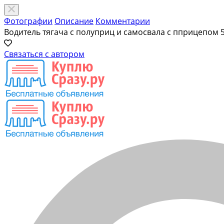
Фотографии
Описание
Комментарии
Водитель тягача с полуприц и самосвала с пприцепом
Связаться с автором