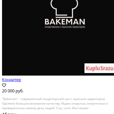
Кондитер
20 000 руб.
"Bakeman" - современный кондитерский цех с мужским характером.
Уделяем большое внимание качеству. Ищем открытых, энергичных и
приверженных своему делу людей. Соц. сети: Инстаграм -
bakeman_abakan, VK - BAKEMAN • Кондитерский цех Требования: