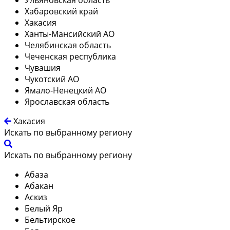
Хабаровский край
Хакасия
Ханты-Мансийский АО
Челябинская область
Чеченская республика
Чувашия
Чукотский АО
Ямало-Ненецкий АО
Ярославская область
Хакасия
Искать по выбранному региону
Искать по выбранному региону
Абаза
Абакан
Аскиз
Белый Яр
Бельтирское