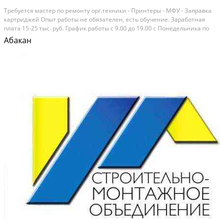
Требуется мастер по ремонту орг.техники - Принтеры - МФУ - Заправка
картриджей Опыт работы не обязателен, есть обучение. Заработная
плата 15-25 тыс. руб. График работы с 9.00 до 19.00 с Понедельника по
Пятницу. Категория: вакансии. График работы: полный день. Опыт
Абакан
работы: не имеет значения