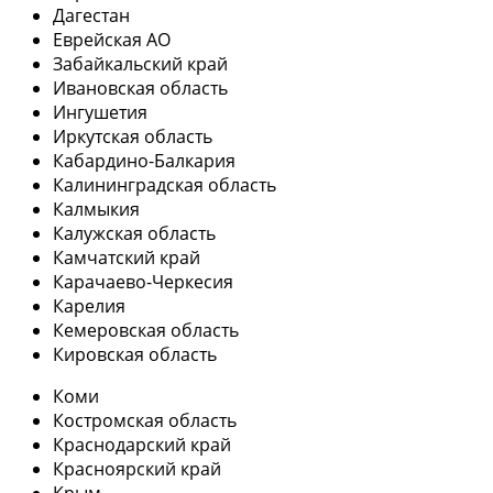
Дагестан
Еврейская АО
Забайкальский край
Ивановская область
Ингушетия
Иркутская область
Кабардино-Балкария
Калининградская область
Калмыкия
Калужская область
Камчатский край
Карачаево-Черкесия
Карелия
Кемеровская область
Кировская область
Коми
Костромская область
Краснодарский край
Красноярский край
Крым