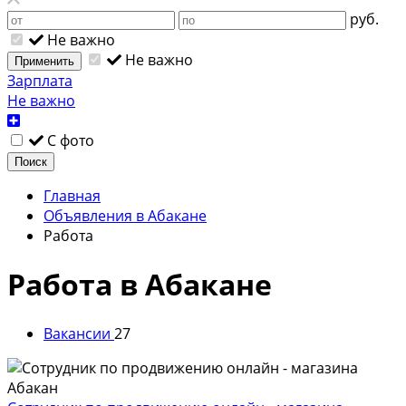
руб.
Не важно
Не важно
Применить
Зарплата
Не важно
С фото
Поиск
Главная
Объявления в Абакане
Работа
Работа в Абакане
Вакансии
27