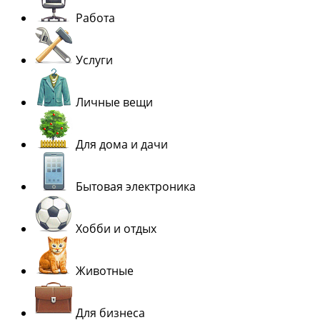
Работа
Услуги
Личные вещи
Для дома и дачи
Бытовая электроника
Хобби и отдых
Животные
Для бизнеса