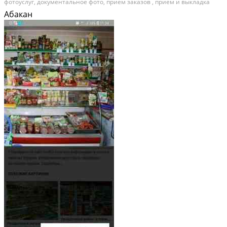
фотоуслуг, документальное фото, прием заказов , прием и выкладка
товара, распечатка файлов, ламинирование и т.д. График плавающий,
Абакан
коллектив замечательный. Категория:...