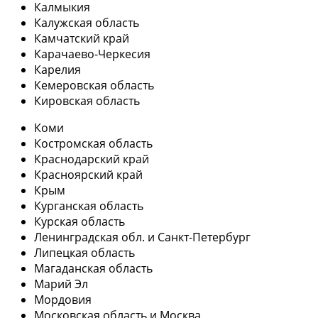
Калмыкия
Калужская область
Камчатский край
Карачаево-Черкесия
Карелия
Кемеровская область
Кировская область
Коми
Костромская область
Краснодарский край
Красноярский край
Крым
Курганская область
Курская область
Ленинградская обл. и Санкт-Петербург
Липецкая область
Магаданская область
Марий Эл
Мордовия
Московская область и Москва