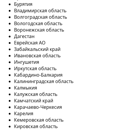
Бурятия
Владимирская область
Волгоградская область
Вологодская область
Воронежская область
Дагестан
Еврейская АО
Забайкальский край
Ивановская область
Ингушетия
Иркутская область
Кабардино-Балкария
Калининградская область
Калмыкия
Калужская область
Камчатский край
Карачаево-Черкесия
Карелия
Кемеровская область
Кировская область