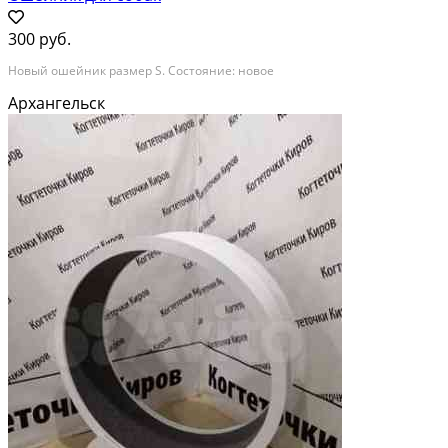
300 руб.
Новый ошейник размер S. Состояние: новое
Архангельск