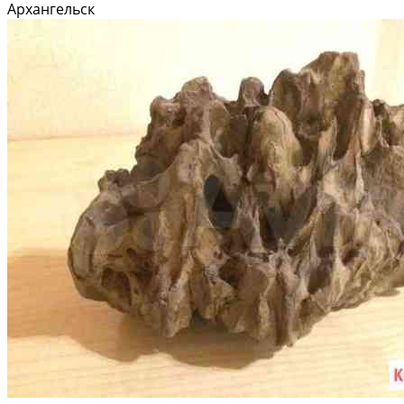
Состояние: новое
Архангельск