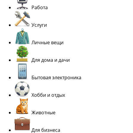
Работа
Услуги
Личные вещи
Для дома и дачи
Бытовая электроника
Хобби и отдых
Животные
Для бизнеса