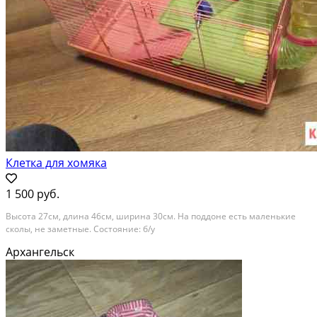
Клетка для хомяка
1 500 руб.
Высота 27см, длина 46см, ширина 30см. На поддоне есть маленькие
сколы, не заметные. Состояние: б/у
Архангельск