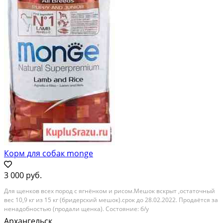
Корм для собак monge
3 000 руб.
Для щенков всех пород с ягнёнком и рисом.Мешок вскрыт ,остаточный
вес 10,9 кг из 15 кг (бридерский мешок).срок до 28.02.2022. Продаётся за
ненадобностью (продали щенка). Состояние: б/у
Архангельск