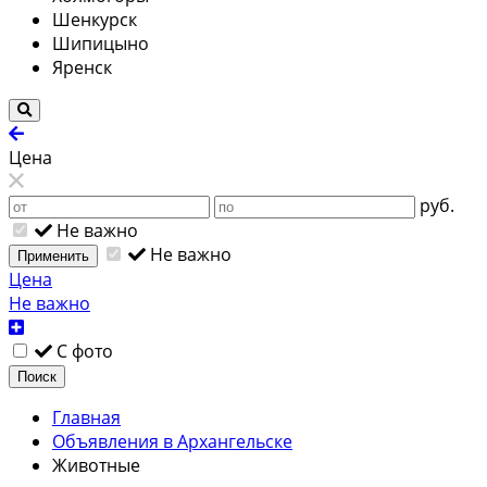
Шенкурск
Шипицыно
Яренск
Цена
руб.
Не важно
Не важно
Применить
Цена
Не важно
С фото
Поиск
Главная
Объявления в Архангельске
Животные