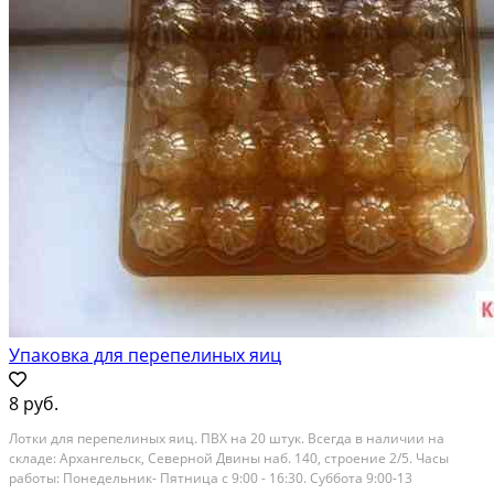
Упаковка для перепелиных яиц
8 руб.
Лотки для перепелиных яиц. ПВХ на 20 штук. Всегда в наличии на
складе: Архангельск, Северной Двины наб. 140, строение 2/5. Часы
работы: Понедельник- Пятница c 9:00 - 16:30. Суббота 9:00-13