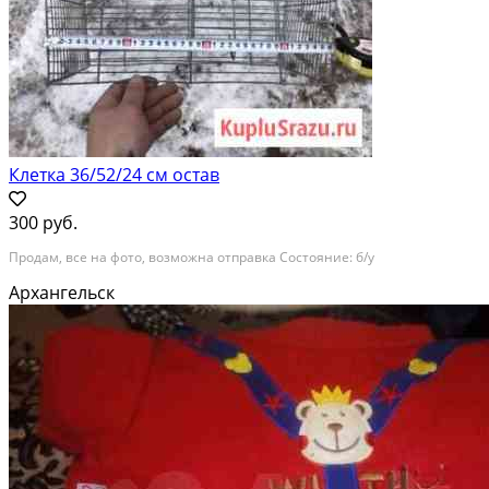
Клетка 36/52/24 см остав
300 руб.
Продам, все на фото, возможна отправка Состояние: б/у
Архангельск