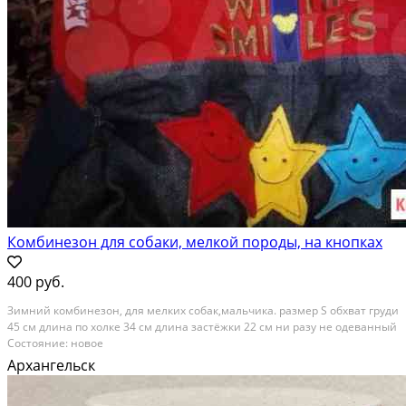
Комбинезон для собаки, мелкой породы, на кнопках
400 руб.
Зимний комбинезон, для мелких собак,мальчика. размер S обхват груди
45 см длина по холке 34 см длина застёжки 22 см ни разу не одеванный
Состояние: новое
Архангельск