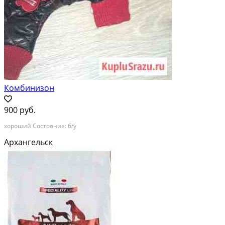
Комбинизон
900 руб.
хороший Состояние: б/у
Архангельск