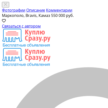
Фотографии
Описание
Комментарии
Маркополо, Bravis, Камаз
550 000 руб.
Связаться с автором