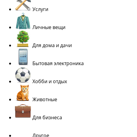
Услуги
Личные вещи
Для дома и дачи
Бытовая электроника
Хобби и отдых
Животные
Для бизнеса
Другое