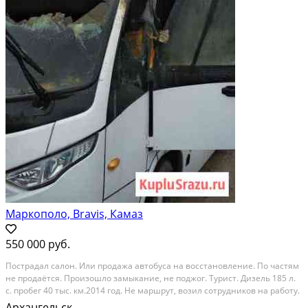
Маркополо, Bravis, Камаз
550 000 руб.
Пострадал салон. Или продажа автобуса на восстановление. По частям
не продаётся. Произошло замыкание, не поджог. Турист. Дизель 185 л.
с. пробег 40 тыс. км.2014 год. Не маршрут, возил сотрудников на работу.
Категория: грузовики и спецтехника
Архангельск