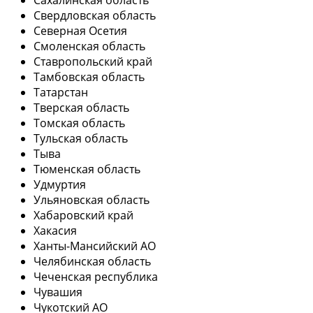
Свердловская область
Северная Осетия
Смоленская область
Ставропольский край
Тамбовская область
Татарстан
Тверская область
Томская область
Тульская область
Тыва
Тюменская область
Удмуртия
Ульяновская область
Хабаровский край
Хакасия
Ханты-Мансийский АО
Челябинская область
Чеченская республика
Чувашия
Чукотский АО