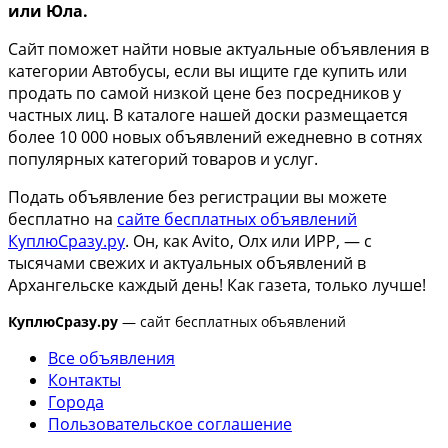
или Юла.
Сайт поможет найти новые актуальные объявления в
категории Автобусы, если вы ищите где купить или
продать по самой низкой цене без посредников у
частных лиц. В каталоге нашей доски размещается
более 10 000 новых объявлений ежедневно в сотнях
популярных категорий товаров и услуг.
Подать объявление без регистрации вы можете
бесплатно на
сайте бесплатных объявлений
КуплюСразу.ру
. Он, как Avito, Олх или ИРР, — с
тысячами свежих и актуальных объявлений в
Архангельске каждый день! Как газета, только лучше!
КуплюСразу.ру
— сайт бесплатных объявлений
Все объявления
Контакты
Города
Пользовательское соглашение