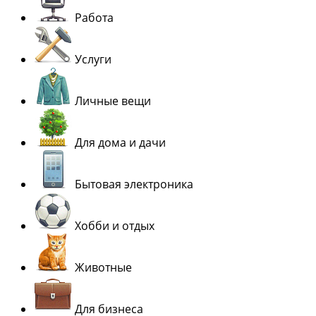
Работа
Услуги
Личные вещи
Для дома и дачи
Бытовая электроника
Хобби и отдых
Животные
Для бизнеса