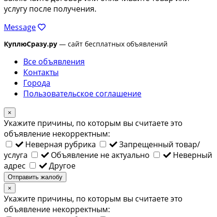
услугу после получения.
Message
КуплюСразу.ру
— сайт бесплатных объявлений
Все объявления
Контакты
Города
Пользовательское соглашение
×
Укажите причины, по которым вы считаете это
объявление некорректным:
Неверная рубрика
Запрещенный товар/
услуга
Объявление не актуально
Неверный
адрес
Другое
Отправить жалобу
×
Укажите причины, по которым вы считаете это
объявление некорректным: