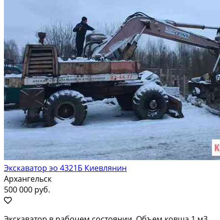
Экскаватор эо 4321Б Киевлянин
Архангельск
500 000 руб.
Экскаватор в рабочем состоянии. Объем ковша 1 м3.