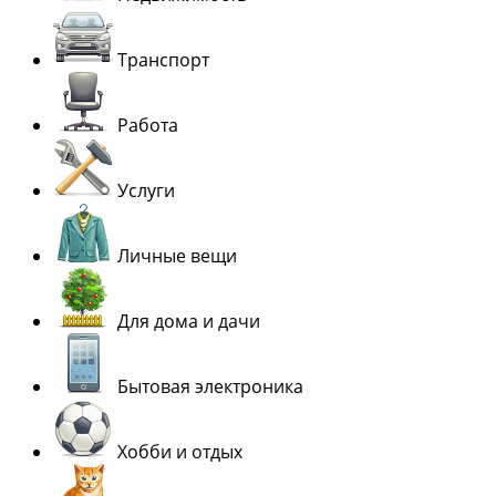
Транспорт
Работа
Услуги
Личные вещи
Для дома и дачи
Бытовая электроника
Хобби и отдых