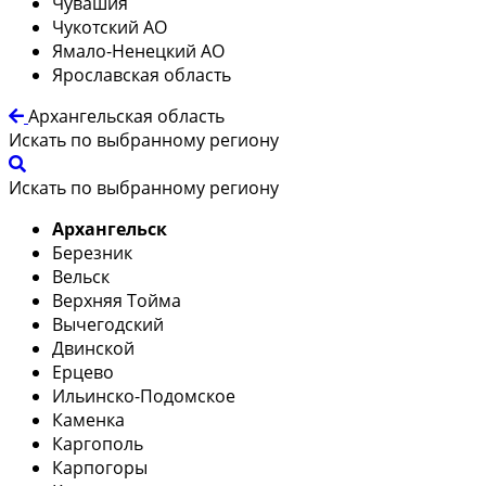
Чувашия
Чукотский АО
Ямало-Ненецкий АО
Ярославская область
Архангельская область
Искать по выбранному региону
Искать по выбранному региону
Архангельск
Березник
Вельск
Верхняя Тойма
Вычегодский
Двинской
Ерцево
Ильинско-Подомское
Каменка
Каргополь
Карпогоры