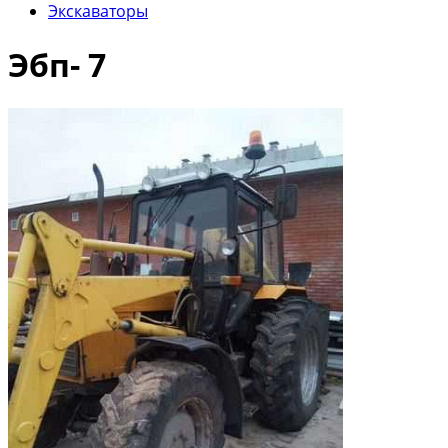
Экскаваторы
Эбп- 7