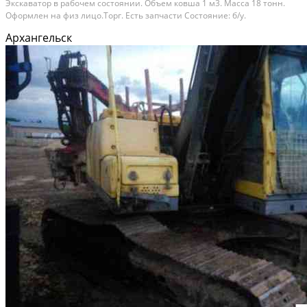
Экскаватор в рабочем состоянии. Объем ковша 1 м3. Масса 18 тонн.
Оформлен на физ лицо.Торг. Есть запчасти Состояние: б/у.
Архангельск