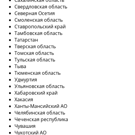
Свердловская область
Северная Осетия
Смоленская область
Ставропольский край
Тамбовская область
Татарстан
Тверская область
Томская область
Тульская область
Тыва
Тюменская область
Удмуртия
Ульяновская область
Хабаровский край
Хакасия
Ханты-Мансийский АО
Челябинская область
Чеченская республика
Чувашия
Чукотский АО