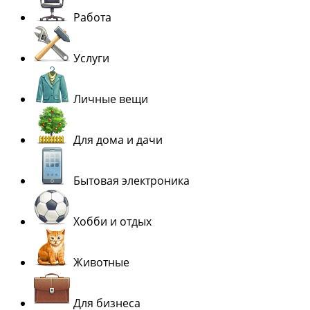
Работа
Услуги
Личные вещи
Для дома и дачи
Бытовая электроника
Хобби и отдых
Животные
Для бизнеса