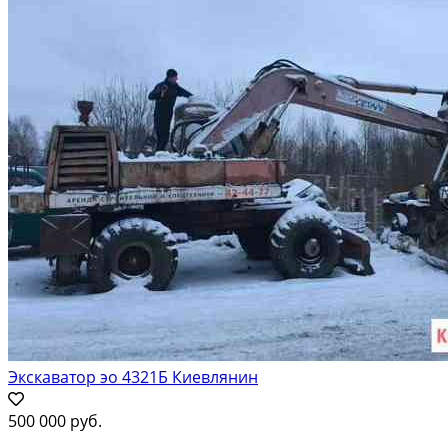
Экскаватор эо 4321Б Киевлянин
500 000 руб.