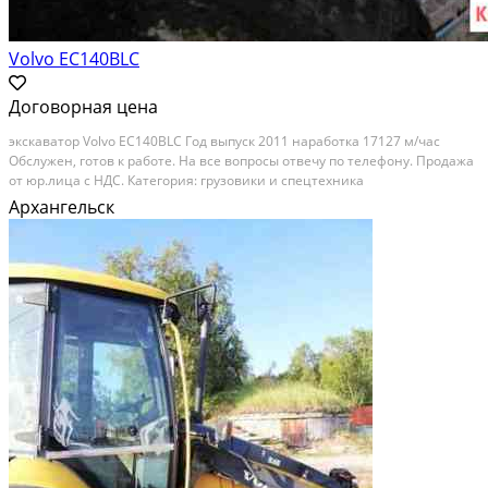
Volvo EC140BLC
Договорная цена
экскаватор Volvo EC140BLC Год выпуск 2011 наработка 17127 м/час
Обслужен, готов к работе. На все вопросы отвечу по телефону. Продажа
от юр.лица с НДС. Категория: грузовики и спецтехника
Архангельск