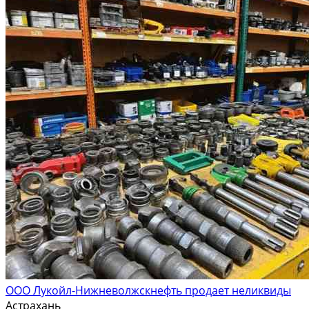
ООО Лукойл-Нижневолжскнефть продает неликвиды
Астрахань