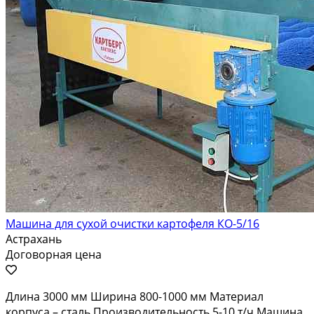
Машина для сухой очистки картофеля КО-5/16
Астрахань
Договорная цена
Длина 3000 мм Ширина 800-1000 мм Материал
корпуса – сталь Производительность 5-10 т/ч Машина