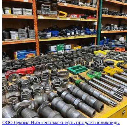
ООО Лукойл-Нижневолжскнефть продает неликвиды