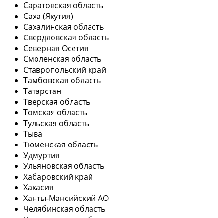
Саратовская область
Саха (Якутия)
Сахалинская область
Свердловская область
Северная Осетия
Смоленская область
Ставропольский край
Тамбовская область
Татарстан
Тверская область
Томская область
Тульская область
Тыва
Тюменская область
Удмуртия
Ульяновская область
Хабаровский край
Хакасия
Ханты-Мансийский АО
Челябинская область