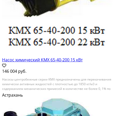
Насос химический КМХ 65-40-200 15 кВт
146 004 руб.
Насосы центробежные серии КМХ предназначены для перекачивания
химически активных жидкостей с плотностью до 1850 кг/м3 и
содержанием механических примесей в количестве не более 0, 1% по
массе с размером частиц не более 0, 2 мм. Кинематическая вязкость
Астрахань
перекачиваемой жидкости не более 30 сСт....