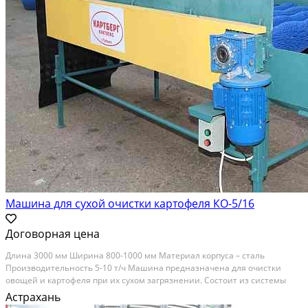
Машина для сухой очистки картофеля КО-5/16
Договорная цена
Длина 3000 мм Ширина 800-1000 мм Материал корпуса – сталь
Производительность 5-10 т/ч Машина предназначена для очистки
овощей и картофеля при их сухом загрязнении. Состоит из системы
щеток и может быть оснащена устройством для крепления сетчатой
Астрахань
тары. Не приводит к повреждению очищаемых овощей....