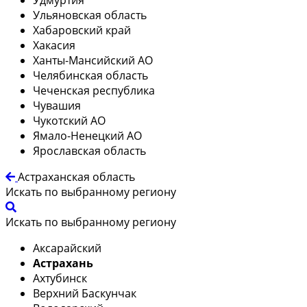
Ульяновская область
Хабаровский край
Хакасия
Ханты-Мансийский АО
Челябинская область
Чеченская республика
Чувашия
Чукотский АО
Ямало-Ненецкий АО
Ярославская область
Астраханская область
Искать по выбранному региону
Искать по выбранному региону
Аксарайский
Астрахань
Ахтубинск
Верхний Баскунчак