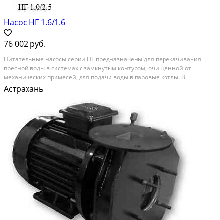
Насос НГ 1.6/1.6
76 002 руб.
Питательные насосы серии НГ предназначены для перекачивания
пресной воды в системах с замкнутым контуром, очищенной от
механических примесей, для подачи воды в паровые котлы. В
перекачиваемой воде допускается наличие твёрдых частиц размером
Астрахань
не более 0, 1мм с концентрацией не более 0, 01%....