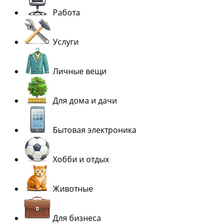
Работа
Услуги
Личные вещи
Для дома и дачи
Бытовая электроника
Хобби и отдых
Животные
Для бизнеса