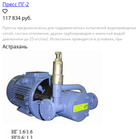
Пресс ПГ-2
117 834 руб.
Прессы предназначены для гидравлических испытаний водопроводных
сетей, систем отопления, других трубопроводов и емкостей водой
давлением до 25 кгс/см2. Испытания проводятся в условиях, при
которых температура среды, в которой расположены испытываемые под
Астрахань
давлением системы и температура воды...