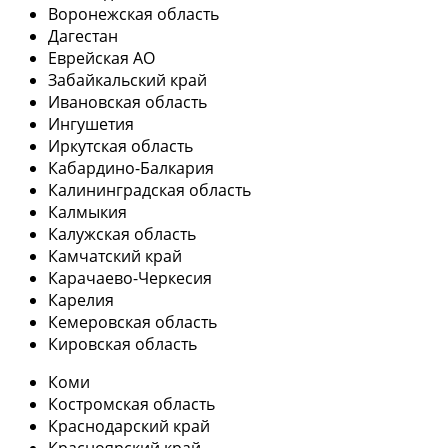
Воронежская область
Дагестан
Еврейская АО
Забайкальский край
Ивановская область
Ингушетия
Иркутская область
Кабардино-Балкария
Калининградская область
Калмыкия
Калужская область
Камчатский край
Карачаево-Черкесия
Карелия
Кемеровская область
Кировская область
Коми
Костромская область
Краснодарский край
Красноярский край