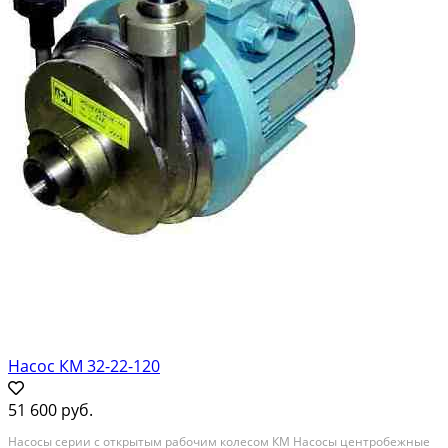
Насос КМ 32-22-120
51 600 руб.
Насосы серии с открытым рабочим колесом КМ Насосы центробежные