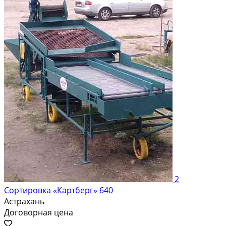
2
Сортировка «Картберг» 640
Астрахань
Договорная цена