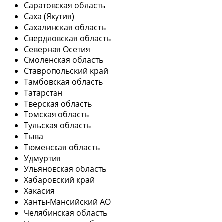
Саратовская область
Саха (Якутия)
Сахалинская область
Свердловская область
Северная Осетия
Смоленская область
Ставропольский край
Тамбовская область
Татарстан
Тверская область
Томская область
Тульская область
Тыва
Тюменская область
Удмуртия
Ульяновская область
Хабаровский край
Хакасия
Ханты-Мансийский АО
Челябинская область