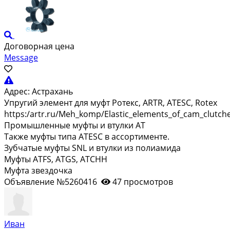
Договорная цена
Message
Адрес:
Астрахань
Упругий элемент для муфт Ротекс, ARTR, ATESC, Rotex
https:/artr.ru/Meh_komp/Elastic_elements_of_cam_clutch
Промышленные муфты и втулки AT
Также муфты типа ATESC в ассортименте.
Зубчатые муфты SNL и втулки из полиамида
Муфты ATFS, ATGS, ATCHН
Муфта звездочка
Объявление №5260416
47 просмотров
Иван