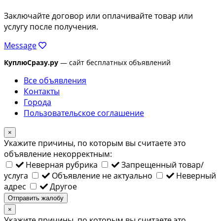
Заключайте договор или оплачивайте товар или
услугу после получения.
Message
КуплюСразу.ру
— сайт бесплатных объявлений
Все объявления
Контакты
Города
Пользовательское соглашение
×
Укажите причины, по которым вы считаете это
объявление некорректным:
Неверная рубрика
Запрещенный товар/
услуга
Объявление не актуально
Неверный
адрес
Другое
Отправить жалобу
×
Укажите причины, по которым вы считаете это