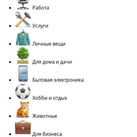
Работа
Услуги
Личные вещи
Для дома и дачи
Бытовая электроника
Хобби и отдых
Животные
Для бизнеса