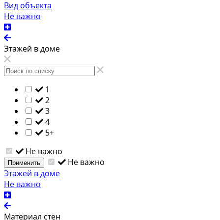
Вид объекта
Не важно
Этажей в доме
1
2
3
4
5+
Не важно
Не важно
Применить
Этажей в доме
Не важно
Материал стен