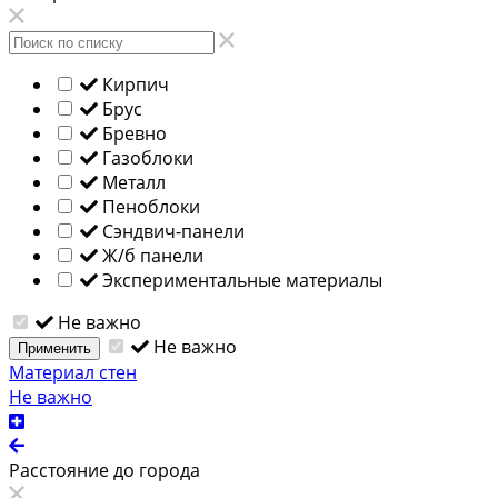
Кирпич
Брус
Бревно
Газоблоки
Металл
Пеноблоки
Сэндвич-панели
Ж/б панели
Экспериментальные материалы
Не важно
Не важно
Применить
Материал стен
Не важно
Расстояние до города