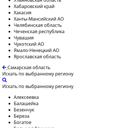
Хабаровский край
Хакасия
Ханты-Мансийский АО
Челябинская область
Чеченская республика
Чувашия
Чукотский АО
Ямало-Ненецкий АО
Ярославская область
Самарская область
Искать по выбранному региону
Искать по выбранному региону
Алексеевка
Балашейка
Безенчук
Береза
Богатое