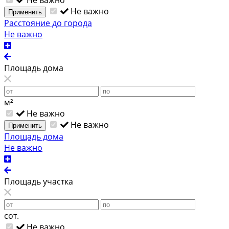
Не важно
Применить
Расстояние до города
Не важно
Площадь дома
м²
Не важно
Не важно
Применить
Площадь дома
Не важно
Площадь участка
сот.
Не важно