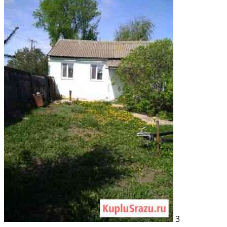
Расстояние до города (км): В черте города; Этажей в доме: 3; Материал
стен дома: Пеноблоки
3