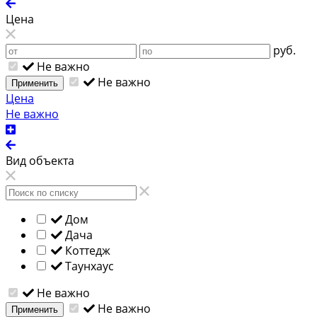
Цена
руб.
Не важно
Не важно
Применить
Цена
Не важно
Вид объекта
Дом
Дача
Коттедж
Таунхаус
Не важно
Не важно
Применить