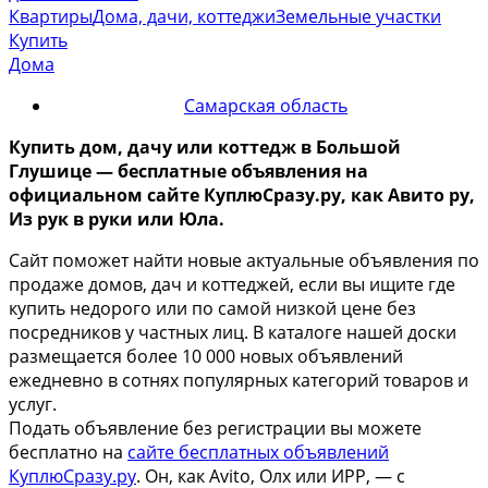
Квартиры
Дома, дачи, коттеджи
Земельные участки
Купить
Дома
Самарская область
Купить дом, дачу или коттедж
в Большой
Глушице
— бесплатные объявления на
официальном сайте КуплюСразу.ру, как Авито ру,
Из рук в руки или Юла.
Сайт поможет найти новые актуальные объявления по
продаже домов, дач и коттеджей, если вы ищите где
купить недорого или по самой низкой цене без
посредников у частных лиц. В каталоге нашей доски
размещается более 10 000 новых объявлений
ежедневно в сотнях популярных категорий товаров и
услуг.
Подать объявление без регистрации вы можете
бесплатно на
сайте бесплатных объявлений
КуплюСразу.ру
. Он, как Avito, Олх или ИРР, — с