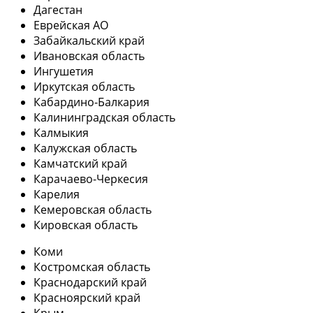
Дагестан
Еврейская АО
Забайкальский край
Ивановская область
Ингушетия
Иркутская область
Кабардино-Балкария
Калининградская область
Калмыкия
Калужская область
Камчатский край
Карачаево-Черкесия
Карелия
Кемеровская область
Кировская область
Коми
Костромская область
Краснодарский край
Красноярский край
Крым