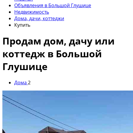
Объявления в Большой Глушице
Недвижимость
Дома, дачи, коттеджи
Купить
Продам дом, дачу или
коттедж в Большой
Глушице
Дома
2