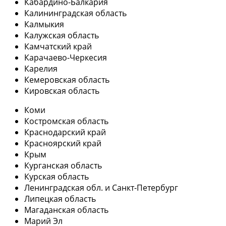
Кабардино-Балкария
Калининградская область
Калмыкия
Калужская область
Камчатский край
Карачаево-Черкесия
Карелия
Кемеровская область
Кировская область
Коми
Костромская область
Краснодарский край
Красноярский край
Крым
Курганская область
Курская область
Ленинградская обл. и Санкт-Петербург
Липецкая область
Магаданская область
Марий Эл