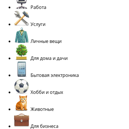
Работа
Услуги
Личные вещи
Для дома и дачи
Бытовая электроника
Хобби и отдых
Животные
Для бизнеса