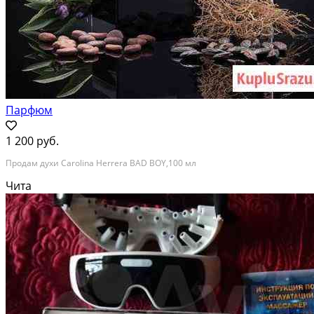
Парфюм
1 200 руб.
Продам духи Carolina Herrera BAD BOY,100 мл
Чита