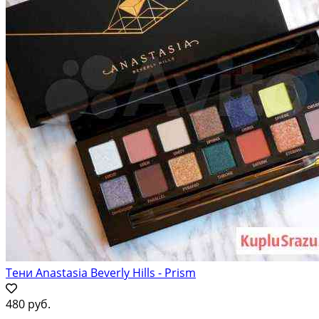
Тени Anastasia Beverly Hills - Prism
480 руб.