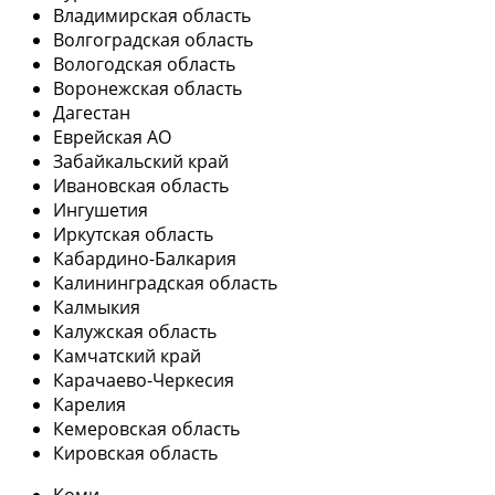
Владимирская область
Волгоградская область
Вологодская область
Воронежская область
Дагестан
Еврейская АО
Забайкальский край
Ивановская область
Ингушетия
Иркутская область
Кабардино-Балкария
Калининградская область
Калмыкия
Калужская область
Камчатский край
Карачаево-Черкесия
Карелия
Кемеровская область
Кировская область
Коми