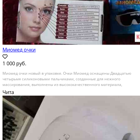
Миомед очки
1 000 руб.
Миомед очки новый в упаковке. Очки Миомед оснащены Двадцатью
четырьмя силиконовыми пальчиками, созданные для нежного
массирования, выполнены из высококачественного материала,
который не вызывает аллергии. Работают от 2 батареек. Состояние:
Чита
новое.