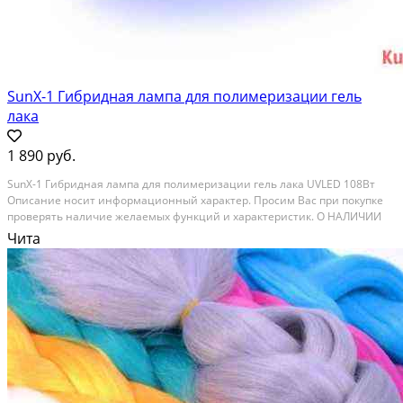
SunX-1 Гибридная лампа для полимеризации гель
лака
1 890 руб.
SunX-1 Гибридная лампа для полимеризации гель лака UVLED 108Вт
Описание носит информационный характер. Просим Вас при покупке
проверять наличие желаемых функций и характеристик. О НАЛИЧИИ
ТОВАРОВ и SunX-1 Гибридная лампа для полимеризации гель лака
Чита
UVLED 108Вт УЗНАВАЙТЕ ПО ТЕЛЕФОНУ. Состояние:...