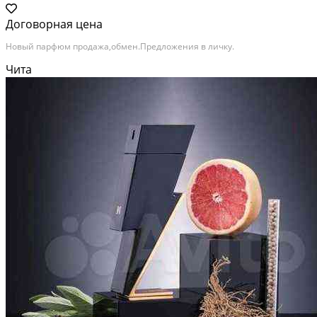
Договорная цена
Новый парфюм продажа,обмен.Предложения в личку.
Чита