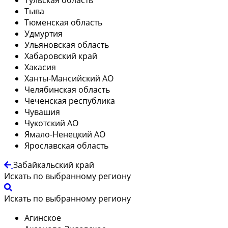
Тыва
Тюменская область
Удмуртия
Ульяновская область
Хабаровский край
Хакасия
Ханты-Мансийский АО
Челябинская область
Чеченская республика
Чувашия
Чукотский АО
Ямало-Ненецкий АО
Ярославская область
Забайкальский край
Искать по выбранному региону
Искать по выбранному региону
Агинское