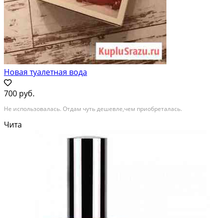
Новая туалетная вода
700 руб.
Не использовалась. Отдам чуть дешевле,чем приобреталась.
Чита