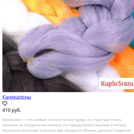
Канекалоны
410 руб.
Канекалон — это особые синтетические пряди, по структуре очень
похожие на натуральные волосы, но гораздо более пышные и лёгкие.
Канекалон вплетают в волосы для придания объема, длины и создания