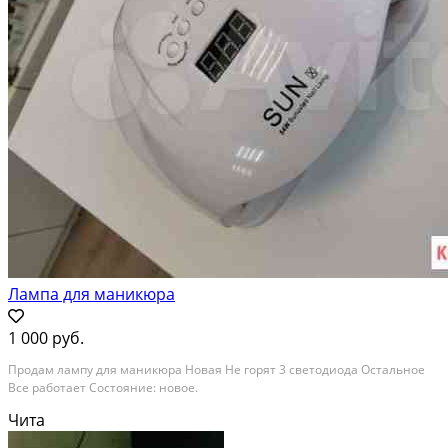
Лампа для маникюра
1 000 руб.
Продам лампу для маникюра Новая Не горят 3 светодиода Остальное
Все работает Состояние: новое.
Чита