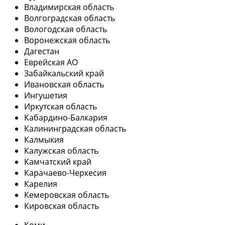
Владимирская область
Волгоградская область
Вологодская область
Воронежская область
Дагестан
Еврейская АО
Забайкальский край
Ивановская область
Ингушетия
Иркутская область
Кабардино-Балкария
Калининградская область
Калмыкия
Калужская область
Камчатский край
Карачаево-Черкесия
Карелия
Кемеровская область
Кировская область
Коми