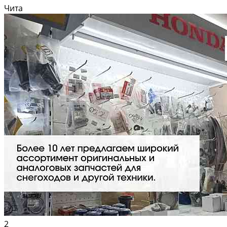
Ходовая система, гидравлика, КПП, фрикционы в отличном состоянии,
Чита
сегменты натяжные колеса (ленивцы) новые,...
2