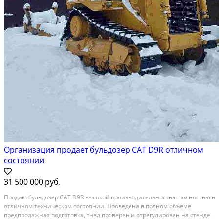
Организация продает бульдозер CAT D9R отличном
состоянии
31 500 000 руб.
Продаю бульдозер CAT D9R высокой производительностью полностью в
отличном техническом состоянии. Проведена в полном объеме
предпродажная подготовка, тнвд проверен и отрегулирован на стенде.