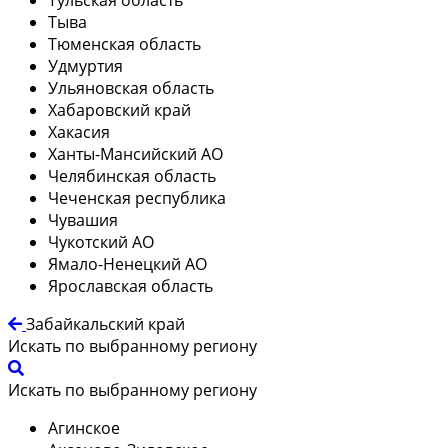
Тыва
Тюменская область
Удмуртия
Ульяновская область
Хабаровский край
Хакасия
Ханты-Мансийский АО
Челябинская область
Чеченская республика
Чувашия
Чукотский АО
Ямало-Ненецкий АО
Ярославская область
Забайкальский край
Искать по выбранному региону
Искать по выбранному региону
Агинское