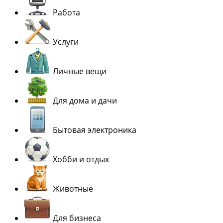
Работа
Услуги
Личные вещи
Для дома и дачи
Бытовая электроника
Хобби и отдых
Животные
Для бизнеса