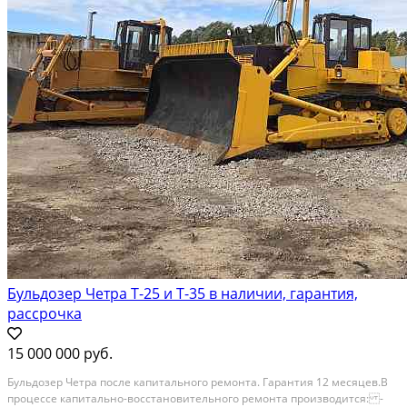
Бульдозер Четра Т-25 и Т-35 в наличии, гарантия,
рассрочка
15 000 000 руб.
Бульдозер Четра после капитального ремонта. Гарантия 12 месяцев.В
процессе капитально-восстановительного ремонта производится: -