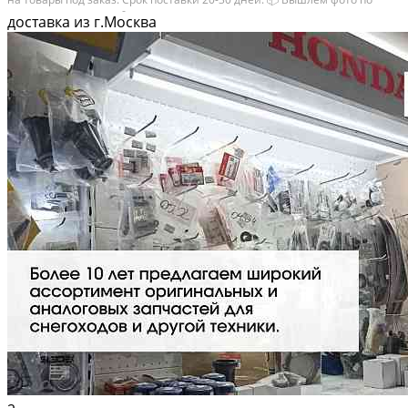
запросу в WhatsApp. 🔴 Пишите и звoните прямо сейчaс, c...
доставка из г.Москва