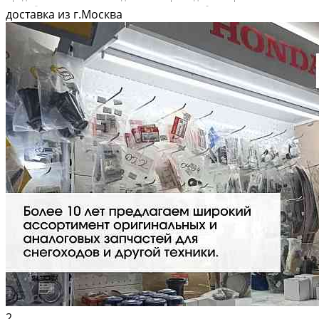
дней. 📦 Вышлем фото по запросу в WhatsApp. 🔴 Пишите и звoните...
доставка из г.Москва
2