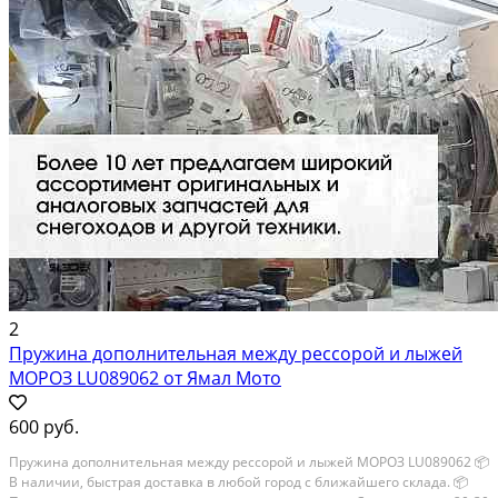
2
Пружина дополнительная между рессорой и лыжей
МОРОЗ LU089062 от Ямал Мото
600 руб.
Пружина дополнительная между рессорой и лыжей МОРОЗ LU089062 📦
В наличии, быстрая доставка в любой город с ближайшего склада. 📦