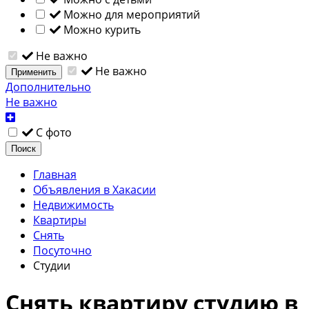
Можно для мероприятий
Можно курить
Не важно
Не важно
Применить
Дополнительно
Не важно
С фото
Поиск
Главная
Объявления в Хакасии
Недвижимость
Квартиры
Снять
Посуточно
Студии
Снять квартиру студию в