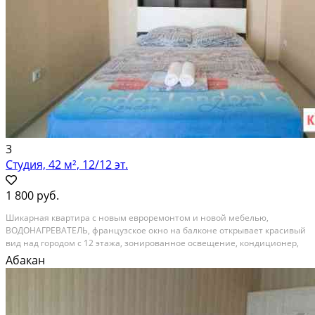
3
Студия, 42 м², 12/12 эт.
1 800 руб.
Шикарная квартира с новым евроремонтом и новой мебелью,
ВОДОНАГРЕВАТЕЛЬ, французское окно на балконе открывает красивый
вид над городом с 12 этажа, зонированное освещение, кондиционер,
подогрев полов.
Абакан
Посуточная аренда; Общая площадь: 42 м²