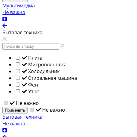
Мультимедиа
Не важно
Бытовая техника
Плита
Микроволновка
Холодильник
Стиральная машина
Фен
Утюг
Не важно
Не важно
Применить
Бытовая техника
Не важно