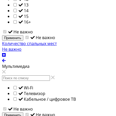
13
14
15
16+
Не важно
Не важно
Применить
Количество спальных мест
Не важно
Мультимедиа
Wi-Fi
Телевизор
Кабельное / цифровое ТВ
Не важно
Не важно
Применить