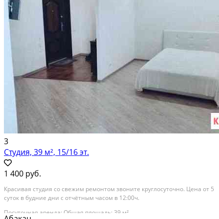
3
Студия, 39 м², 15/16 эт.
1 400 руб.
Красивая студия со свежим ремонтом звоните круглосуточно. Цена от 5
суток в будние дни с отчётным часом в 12:00ч.
Посуточная аренда; Общая площадь: 39 м²
Абакан