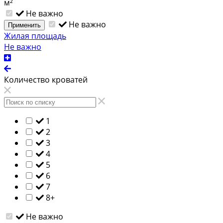
м²
Не важно
Не важно
Применить
Жилая площадь
Не важно
Количество кроватей
1
2
3
4
5
6
7
8+
Не важно