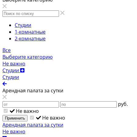
Студии
1-комнатные
2-комнатные
Все
Выберите категорию
Не важно
Студии
Студии
Арендная палата за сутки
руб.
Не важно
Не важно
Применить
Арендная палата за сутки
Не важно