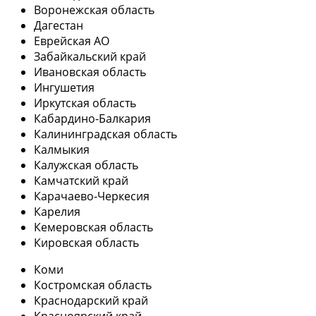
Воронежская область
Дагестан
Еврейская АО
Забайкальский край
Ивановская область
Ингушетия
Иркутская область
Кабардино-Балкария
Калининградская область
Калмыкия
Калужская область
Камчатский край
Карачаево-Черкесия
Карелия
Кемеровская область
Кировская область
Коми
Костромская область
Краснодарский край
Красноярский край