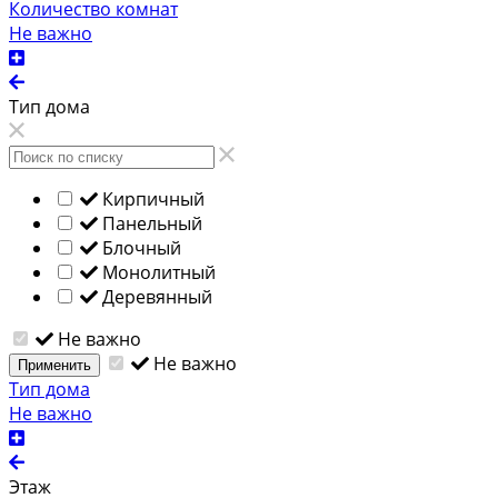
Количество комнат
Не важно
Тип дома
Кирпичный
Панельный
Блочный
Монолитный
Деревянный
Не важно
Не важно
Применить
Тип дома
Не важно
Этаж