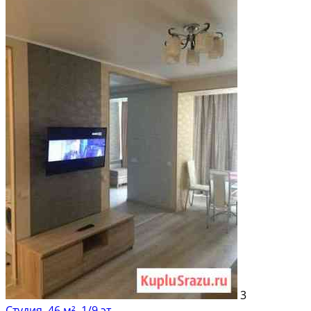
3
Студия, 46 м², 1/9 эт.