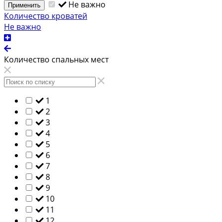
Не важно
Применить
Количество кроватей
Не важно
Количество спальных мест
1
2
3
4
5
6
7
8
9
10
11
12