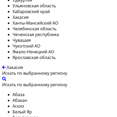
Ульяновская область
Хабаровский край
Хакасия
Ханты-Мансийский АО
Челябинская область
Чеченская республика
Чувашия
Чукотский АО
Ямало-Ненецкий АО
Ярославская область
Хакасия
Искать по выбранному региону
Искать по выбранному региону
Абаза
Абакан
Аскиз
Белый Яр