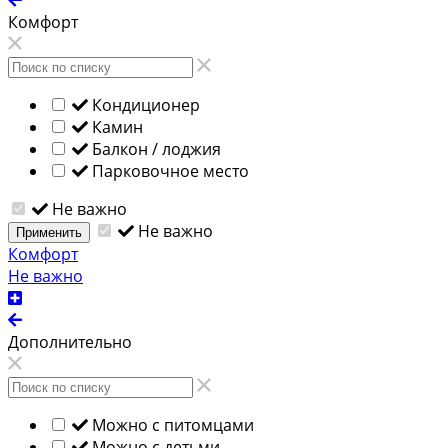
Комфорт
Кондиционер
Камин
Балкон / лоджия
Парковочное место
Не важно
Не важно
Применить
Комфорт
Не важно
Дополнительно
Можно с питомцами
Можно с детьми