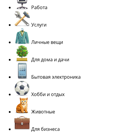
Работа
Услуги
Личные вещи
Для дома и дачи
Бытовая электроника
Хобби и отдых
Животные
Для бизнеса