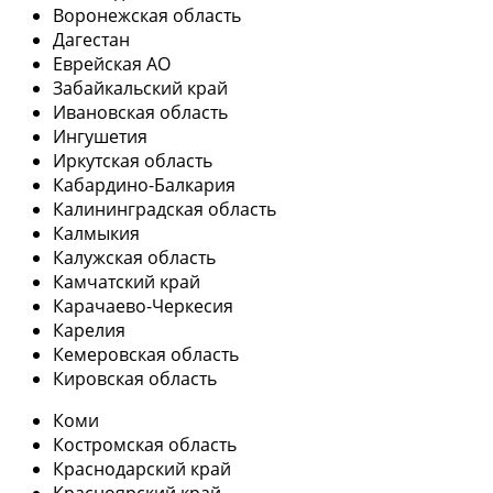
Воронежская область
Дагестан
Еврейская АО
Забайкальский край
Ивановская область
Ингушетия
Иркутская область
Кабардино-Балкария
Калининградская область
Калмыкия
Калужская область
Камчатский край
Карачаево-Черкесия
Карелия
Кемеровская область
Кировская область
Коми
Костромская область
Краснодарский край
Красноярский край