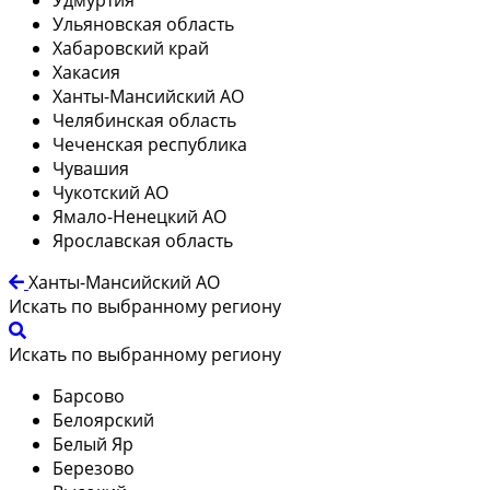
Ульяновская область
Хабаровский край
Хакасия
Ханты-Мансийский АО
Челябинская область
Чеченская республика
Чувашия
Чукотский АО
Ямало-Ненецкий АО
Ярославская область
Ханты-Мансийский АО
Искать по выбранному региону
Искать по выбранному региону
Барсово
Белоярский
Белый Яр
Березово