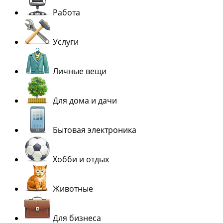
Работа
Услуги
Личные вещи
Для дома и дачи
Бытовая электроника
Хобби и отдых
Животные
Для бизнеса