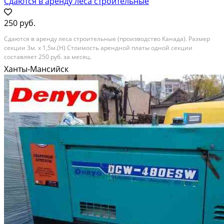
Сдаются в аренду леса строительные
250 руб.
Сдаются в аренду леса строительные (производство Канада). Размер
секции 3м. х 1,5м.(Н) Стоимость арендной платы одной секции
составляет 250 руб. за месяц.
Ханты-Мансийск