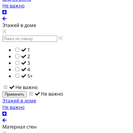
Не важно
Этажей в доме
1
2
3
4
5+
Не важно
Не важно
Применить
Этажей в доме
Не важно
Материал стен