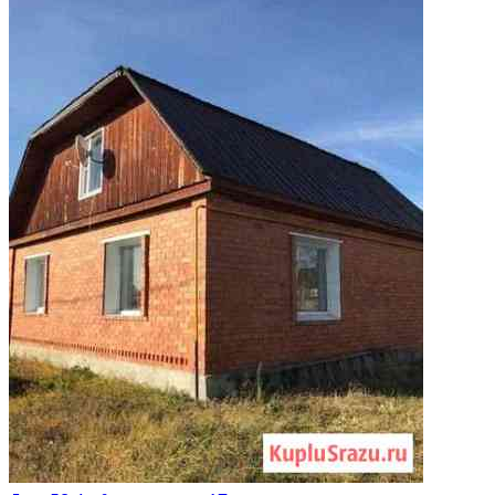
Расстояние до города (км): В черте города; Этажей в доме: 1; Материал
стен дома: Брус