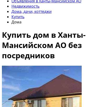
Объявления в Ханты-Мансийском АО
Недвижимость
Дома, дачи, коттеджи
Купить
Дома
Купить дом в Ханты-
Мансийском АО без
посредников