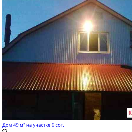
Расстояние до города (км): В черте города; Этажей в доме: 1; Материал
стен дома: Кирпич
Дом 49 м² на участке 6 сот.