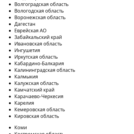
Волгоградская область
Вологодская область
Воронежская область
Дагестан
Еврейская АО
Забайкальский край
Ивановская область
Ингушетия
Иркутская область
Кабардино-Балкария
Калининградская область
Калмыкия
Калужская область
Камчатский край
Карачаево-Черкесия
Карелия
Кемеровская область
Кировская область
Коми
Костромская область