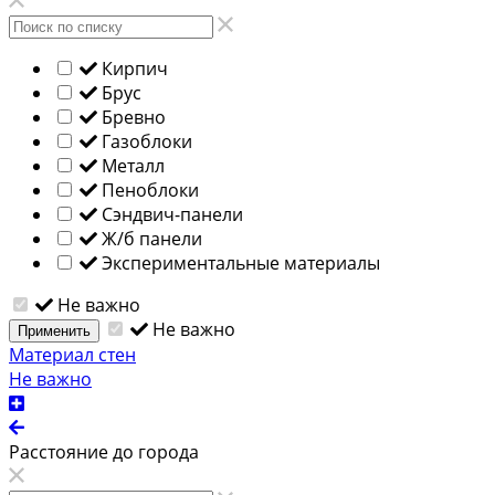
Кирпич
Брус
Бревно
Газоблоки
Металл
Пеноблоки
Сэндвич-панели
Ж/б панели
Экспериментальные материалы
Не важно
Не важно
Применить
Материал стен
Не важно
Расстояние до города