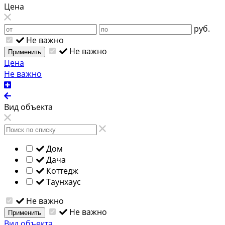
Цена
руб.
Не важно
Не важно
Применить
Цена
Не важно
Вид объекта
Дом
Дача
Коттедж
Таунхаус
Не важно
Не важно
Применить
Вид объекта