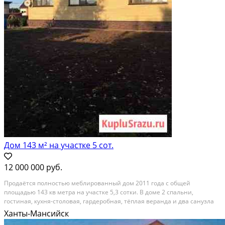
Дом 143 м² на участке 5 сот.
12 000 000 руб.
Продаётся полностью меблированный дом 2011 года с общей
площадью 143 кв метра на участке 5,3 сотки. В доме 2 спальни,
гостиная, кухня-столовая, гардеробная, тёплая веранда и два санузла
(один совмещённый). Удобное расположение и ухоженный участок.
Ханты-Мансийск
Кондиционер на кухне.