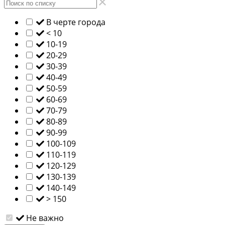
В черте города
< 10
10-19
20-29
30-39
40-49
50-59
60-69
70-79
80-89
90-99
100-109
110-119
120-129
130-139
140-149
> 150
Не важно