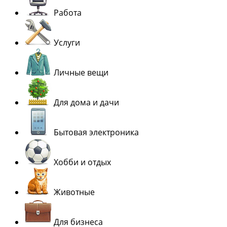
Работа
Услуги
Личные вещи
Для дома и дачи
Бытовая электроника
Хобби и отдых
Животные
Для бизнеса