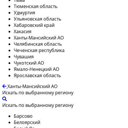
Тюменская область
Удмуртия
Ульяновская область
Хабаровский край
Хакасия
Ханты-Мансийский АО
Челябинская область
Чеченская республика
Чувашия
Чукотский АО
Ямало-Ненецкий АО
Ярославская область
Ханты-Мансийский АО
Искать по выбранному региону
Искать по выбранному региону
Барсово
Белоярский