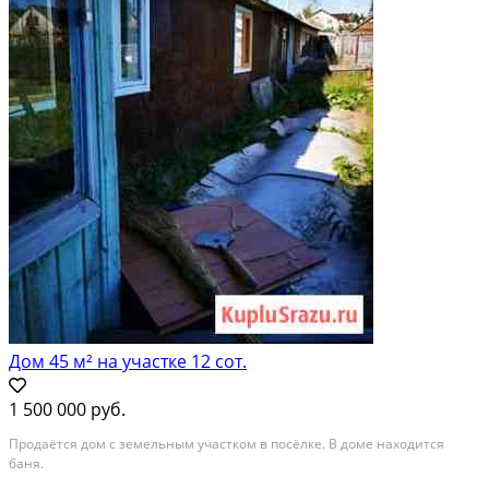
Дом 45 м² на участке 12 сот.
1 500 000 руб.
Продаётся дом с земельным участком в посёлке. В доме находится
баня.