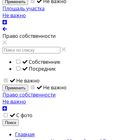
Не важно
Применить
Площадь участка
Не важно
Право собственности
Собственник
Посредник
Не важно
Не важно
Применить
Право собственности
Не важно
С фото
Поиск
Главная