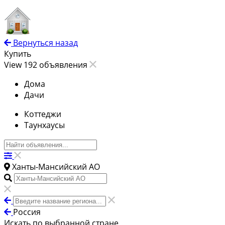
Вернуться назад
Купить
View 192 объявления
Дома
Дачи
Коттеджи
Таунхаусы
Ханты-Мансийский АО
Россия
Искать по выбранной стране